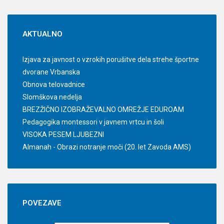
AKTUALNO
Izjava za javnost o vzrokih porušitve dela strehe športne
dvorane Vrbanska
Obnova telovadnice
Slomškova nedelja
BREZŽIČNO IZOBRAŽEVALNO OMREŽJE EDUROAM
Pedagogika montessori v javnem vrtcu in šoli
VISOKA PESEM LJUBEZNI
Almanah - Obrazi notranje moči (20. let Zavoda AMS)
POVEZAVE