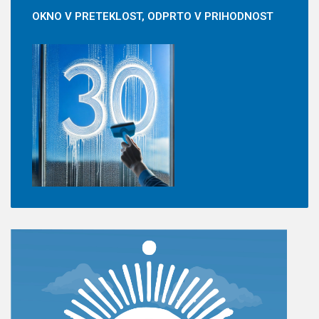
OKNO
V PRETEKLOST, ODPRTO V PRIHODNOST