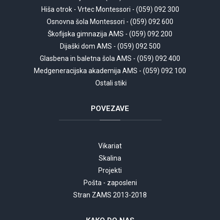
Hiša otrok - Vrtec Montessori - (059) 092 300
Osnovna šola Montessori - (059) 092 600
Škofijska gimnazija AMS - (059) 092 200
Dijaški dom AMS - (059) 092 500
Glasbena in baletna šola AMS - (059) 092 400
Medgeneracijska akademija AMS - (059) 092 100
Ostali stiki
POVEZAVE
Vikariat
Skalina
Projekti
Pošta - zaposleni
Stran ZAMS 2013-2018