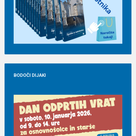
BODOČI
DIJAKI