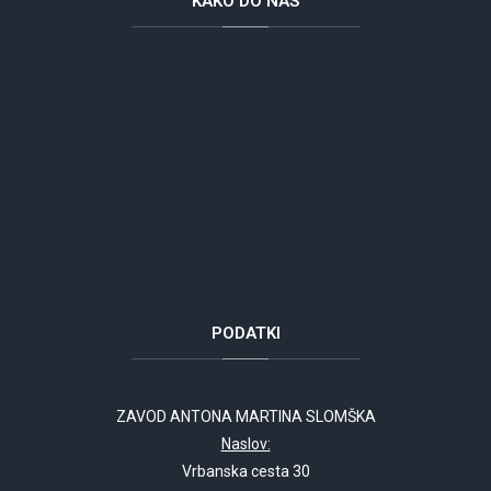
KAKO
DO NAS
PODATKI
ZAVOD ANTONA MARTINA SLOMŠKA
Naslov:
Vrbanska cesta 30