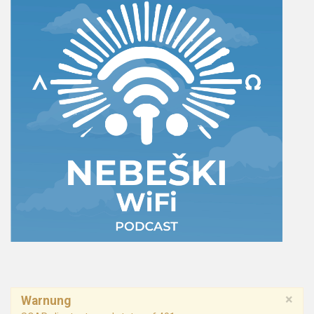
×
Warnung