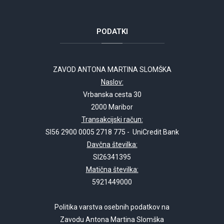
PODATKI
ZAVOD ANTONA MARTINA SLOMŠKA
Naslov:
Vrbanska cesta 30
2000 Maribor
Transakcijski račun:
SI56 2900 0005 2718 775 - UniCredit Bank
Davčna številka:
SI26341395
Matična številka:
5921449000
Politika varstva osebnih podatkov na
Zavodu Antona Martina Slomška