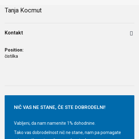
Tanja Kocmut
Kontakt
Position:
čistilka
NIČ
VAS NE STANE, ČE STE DOBRODELNI!
Vabljeni, da nam namenite 1% dohodnine.
Tako vas dobrodelnost nič ne stane, nam pa pomagate