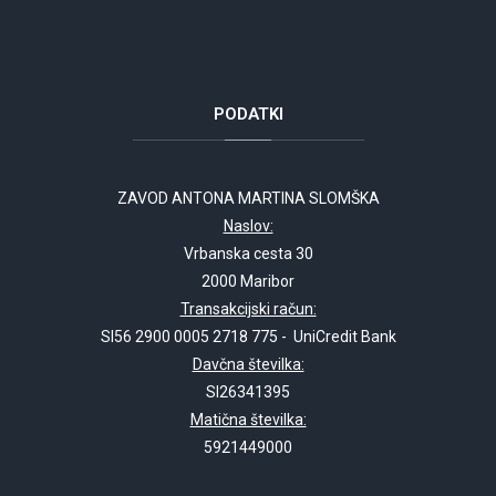
PODATKI
ZAVOD ANTONA MARTINA SLOMŠKA
Naslov:
Vrbanska cesta 30
2000 Maribor
Transakcijski račun:
SI56 2900 0005 2718 775 - UniCredit Bank
Davčna številka:
SI26341395
Matična številka:
5921449000