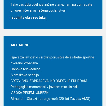
Tako vas dobrodelnost nič ne stane, nam pa pomagate
pri uresničevanju našega poslanstva!
Izpolnite obrazec tukaj
AKTUALNO
Izjava za javnost o vzrokih porušitve dela strehe športne
dvorane Vrbanska
Obnova telovadnice
Slomškova nedelja
BREZŽIČNO IZOBRAŽEVALNO OMREŽJE EDUROAM
Pedagogika montessori v javnem vrtcu in šoli
VISOKA PESEM LJUBEZNI
Almanah - Obrazi notranje moči (20. let Zavoda AMS)