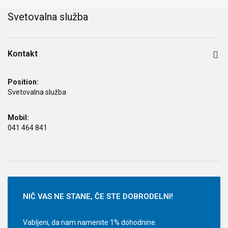
Svetovalna služba
Kontakt
Position:
Svetovalna služba
Mobil:
041 464 841
NIČ
VAS NE STANE, ČE STE DOBRODELNI!
Vabljeni, da nam namenite 1% dohodnine.