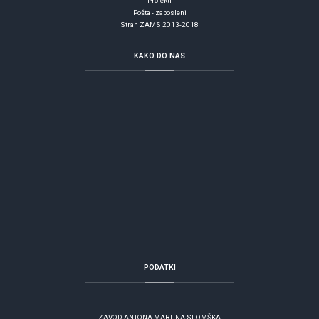
Projekti
Pošta - zaposleni
Stran ZAMS 2013-2018
KAKO
DO NAS
PODATKI
ZAVOD ANTONA MARTINA SLOMŠKA