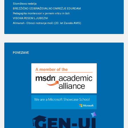
Slomškova nedelja
BREZŽIČNO IZOBRAŽEVALNO OMREŽJE EDUROAM
Pedagogika montessori v javnem vrtcu in šoli
VISOKA PESEM LJUBEZNI
Almanah - Obrazi notranje moči (20. let Zavoda AMS)
POVEZAVE