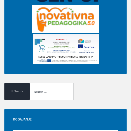
Search
DOGAJANJE