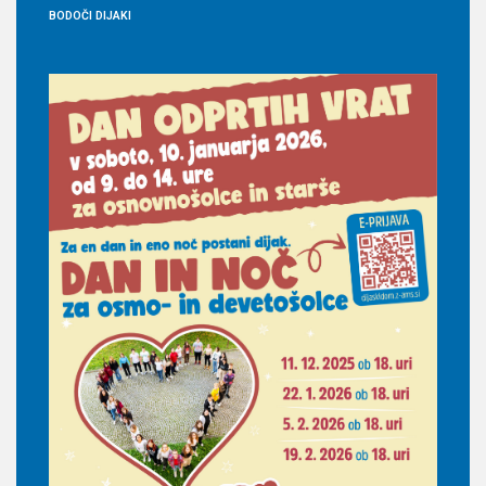
BODOČI
DIJAKI