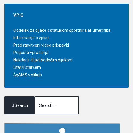
VPIS
Oddelek za dijake s statusom športnika ali umetnika
Informacije o vpisu
Predstavitveni video prispevki
Pogosta vprašanja
Nekdanji dijaki bodočim dijakom
Starši staršem
ŠgAMS v slikah
Search