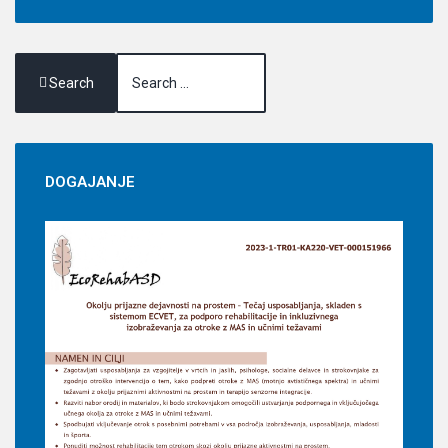
Search
DOGAJANJE