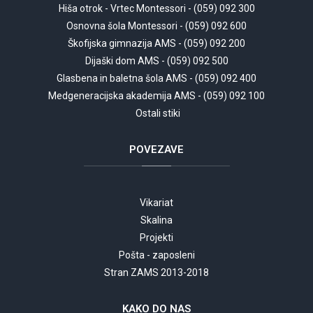
Hiša otrok - Vrtec Montessori - (059) 092 300
Osnovna šola Montessori - (059) 092 600
Škofijska gimnazija AMS - (059) 092 200
Dijaški dom AMS - (059) 092 500
Glasbena in baletna šola AMS - (059) 092 400
Medgeneracijska akademija AMS - (059) 092 100
Ostali stiki
POVEZAVE
Vikariat
Skalina
Projekti
Pošta - zaposleni
Stran ZAMS 2013-2018
KAKO
DO NAS