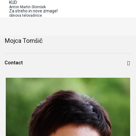
KUD
Anton Martin Slomšek
Za streho in nove zmage!
obnova telovadnice
Mojca Tomšič
Contact
Position: