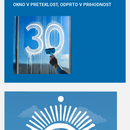
OKNO
V PRETEKLOST, ODPRTO V PRIHODNOST