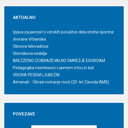
AKTUALNO
Izjava za javnost o vzrokih porušitve dela strehe športne
dvorane Vrbanska
Obnova telovadnice
Slomškova nedelja
BREZŽIČNO IZOBRAŽEVALNO OMREŽJE EDUROAM
Pedagogika montessori v javnem vrtcu in šoli
VISOKA PESEM LJUBEZNI
Almanah - Obrazi notranje moči (20. let Zavoda AMS)
POVEZAVE