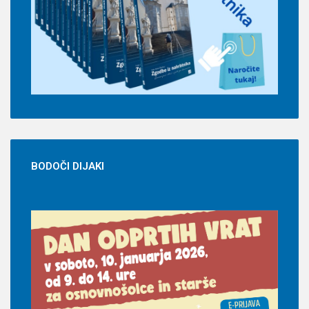
BODOČI
DIJAKI