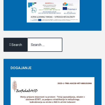
Search
DOGAJANJE