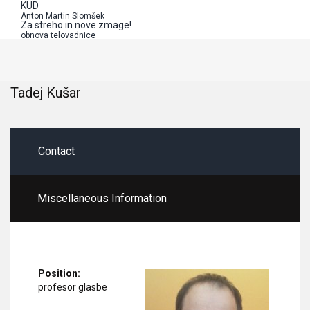
KUD
Anton Martin Slomšek
Za streho in nove zmage!
obnova telovadnice
Tadej Kušar
Contact
Miscellaneous Information
Position:
profesor glasbe