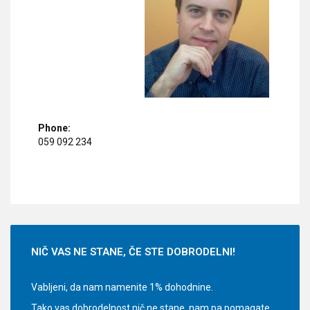
Phone:
059 092 234
NIČ
VAS NE STANE, ČE STE DOBRODELNI!
Vabljeni, da nam namenite 1% dohodnine.
Tako vas dobrodelnost nič ne stane, nam pa pomagate