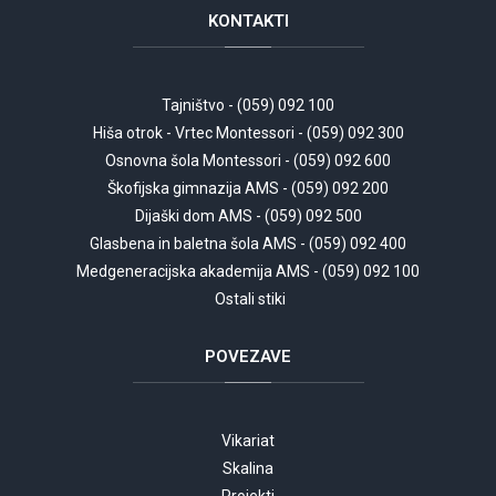
KONTAKTI
Tajništvo - (059) 092 100
Hiša otrok - Vrtec Montessori - (059) 092 300
Osnovna šola Montessori - (059) 092 600
Škofijska gimnazija AMS - (059) 092 200
Dijaški dom AMS - (059) 092 500
Glasbena in baletna šola AMS - (059) 092 400
Medgeneracijska akademija AMS - (059) 092 100
Ostali stiki
POVEZAVE
Vikariat
Skalina
Projekti