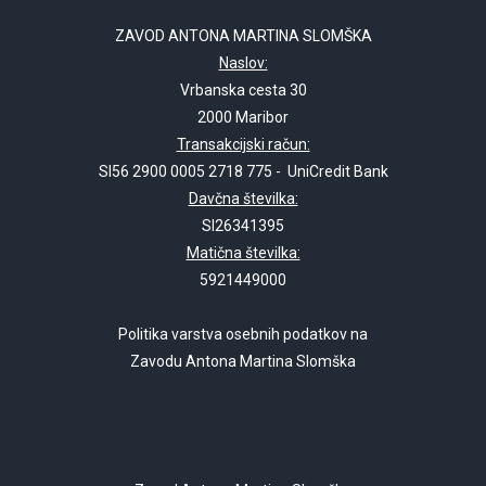
ZAVOD ANTONA MARTINA SLOMŠKA
Naslov:
Vrbanska cesta 30
2000 Maribor
Transakcijski račun:
SI56 2900 0005 2718 775 - UniCredit Bank
Davčna številka:
SI26341395
Matična številka:
5921449000
Politika varstva osebnih podatkov na
Zavodu Antona Martina Slomška