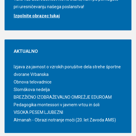
pri uresničevanju našega poslanstva!
Izpolnite obrazec tukaj
AKTUALNO
Izjava za javnost o vzrokih porušitve dela strehe športne
dvorane Vrbanska
Obnova telovadnice
Slomškova nedelja
BREZŽIČNO IZOBRAŽEVALNO OMREŽJE EDUROAM
Pedagogika montessori v javnem vrtcu in šoli
VISOKA PESEM LJUBEZNI
Almanah - Obrazi notranje moči (20. let Zavoda AMS)