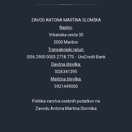
ZAVOD ANTONA MARTINA SLOMŠKA
Naslov:
Vrbanska cesta 30
2000 Maribor
Transakcijski račun:
SI56 2900 0005 2718 775 - UniCredit Bank
Davčna številka:
SI26341395
Matična številka:
5921449000
Politika varstva osebnih podatkov na
Zavodu Antona Martina Slomška