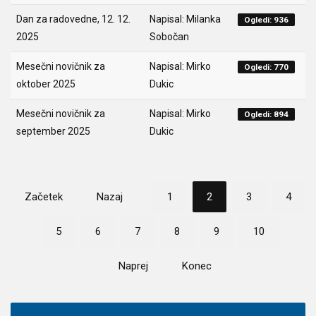
Dan za radovedne, 12. 12.
Napisal: Milanka
Ogledi: 936
2025
Sobočan
Mesečni novičnik za
Napisal: Mirko
Ogledi: 770
oktober 2025
Dukic
Mesečni novičnik za
Napisal: Mirko
Ogledi: 894
september 2025
Dukic
Začetek
Nazaj
1
2
3
4
5
6
7
8
9
10
Naprej
Konec