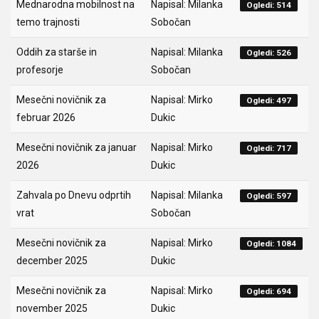
Mednarodna mobilnost na
Napisal: Milanka
Ogledi: 514
temo trajnosti
Sobočan
Oddih za starše in
Napisal: Milanka
Ogledi: 526
profesorje
Sobočan
Mesečni novičnik za
Napisal: Mirko
Ogledi: 497
februar 2026
Dukic
Mesečni novičnik za januar
Napisal: Mirko
Ogledi: 717
2026
Dukic
Zahvala po Dnevu odprtih
Napisal: Milanka
Ogledi: 597
vrat
Sobočan
Mesečni novičnik za
Napisal: Mirko
Ogledi: 1084
december 2025
Dukic
Mesečni novičnik za
Napisal: Mirko
Ogledi: 694
november 2025
Dukic