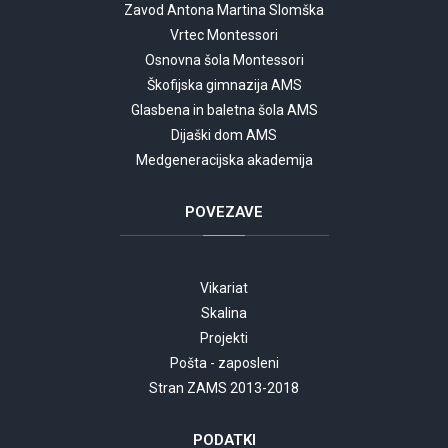
Zavod Antona Martina Slomška
Vrtec Montessori
Osnovna šola Montessori
Škofijska gimnazija AMS
Glasbena in baletna šola AMS
Dijaški dom AMS
Medgeneracijska akademija
POVEZAVE
Vikariat
Skalina
Projekti
Pošta - zaposleni
Stran ZAMS 2013-2018
PODATKI