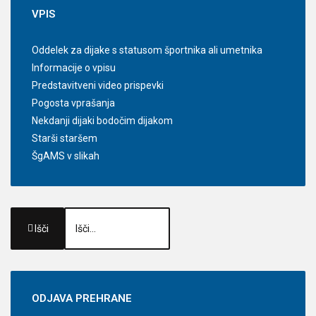
VPIS
Oddelek za dijake s statusom športnika ali umetnika
Informacije o vpisu
Predstavitveni video prispevki
Pogosta vprašanja
Nekdanji dijaki bodočim dijakom
Starši staršem
ŠgAMS v slikah
Išči
ODJAVA
PREHRANE