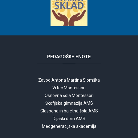
PEDAGOŠKE
ENOTE
Zavod Antona Martina Slomška
Vrtec Montessori
Osnovna šola Montessori
Škofijska gimnazija AMS
Glasbena in baletna šola AMS
Dijaški dom AMS
Medgeneracijska akademija