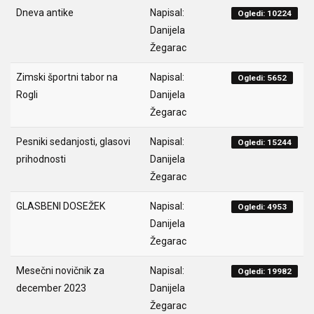
Dneva antike
Napisal:
Ogledi: 10224
Danijela
Žegarac
Zimski športni tabor na
Napisal:
Ogledi: 5652
Rogli
Danijela
Žegarac
Pesniki sedanjosti, glasovi
Napisal:
Ogledi: 15244
prihodnosti
Danijela
Žegarac
GLASBENI DOSEŽEK
Napisal:
Ogledi: 4953
Danijela
Žegarac
Mesečni novičnik za
Napisal:
Ogledi: 19982
december 2023
Danijela
Žegarac