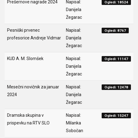
Prešernove nagrade 2024
Napisal:
Ogledi: 18524
Danijela
Žegarac
Pesniški prvenec
Napisal:
Ogledi: 8767
profesorice Andreje Vidmar
Danijela
Žegarac
KUD A. M. Slomšek
Napisal:
Ogledi: 11147
Danijela
Žegarac
Mesečni novičnik za januar
Napisal:
Ogledi: 12478
2024
Danijela
Žegarac
Dramska skupina v
Napisal:
Ogledi: 15247
prispevku na RTV SLO
Milanka
Sobočan