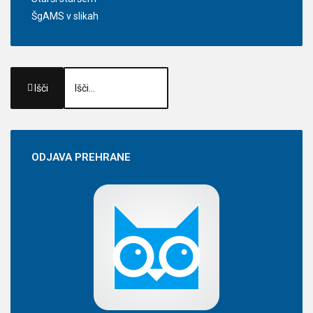
ŠgAMS v slikah
Išči
ODJAVA
PREHRANE