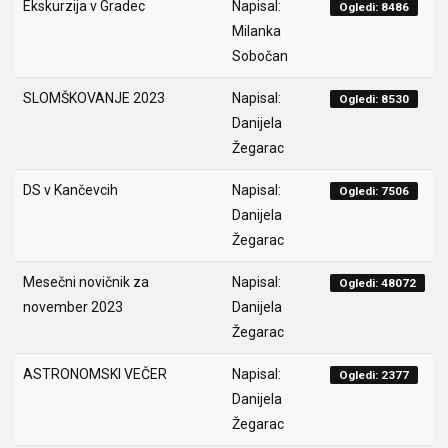
Ekskurzija v Gradec
Napisal:
Ogledi: 8486
Milanka
Sobočan
SLOMŠKOVANJE 2023
Napisal:
Ogledi: 8530
Danijela
Žegarac
DS v Kančevcih
Napisal:
Ogledi: 7506
Danijela
Žegarac
Mesečni novičnik za
Napisal:
Ogledi: 48072
november 2023
Danijela
Žegarac
ASTRONOMSKI VEČER
Napisal:
Ogledi: 2377
Danijela
Žegarac