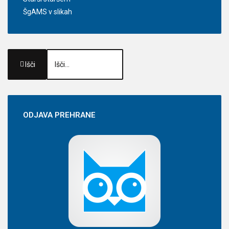
ŠgAMS v slikah
Išči
ODJAVA
PREHRANE