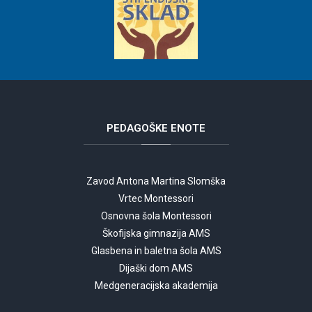
PEDAGOŠKE
ENOTE
Zavod Antona Martina Slomška
Vrtec Montessori
Osnovna šola Montessori
Škofijska gimnazija AMS
Glasbena in baletna šola AMS
Dijaški dom AMS
Medgeneracijska akademija