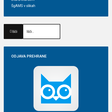
ŠgAMS v slikah
Išči
ODJAVA
PREHRANE