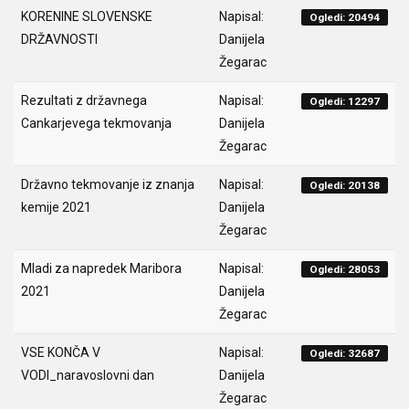
KORENINE SLOVENSKE
Napisal:
Ogledi: 20494
DRŽAVNOSTI
Danijela
Žegarac
Rezultati z državnega
Napisal:
Ogledi: 12297
Cankarjevega tekmovanja
Danijela
Žegarac
Državno tekmovanje iz znanja
Napisal:
Ogledi: 20138
kemije 2021
Danijela
Žegarac
Mladi za napredek Maribora
Napisal:
Ogledi: 28053
2021
Danijela
Žegarac
VSE KONČA V
Napisal:
Ogledi: 32687
VODI_naravoslovni dan
Danijela
Žegarac