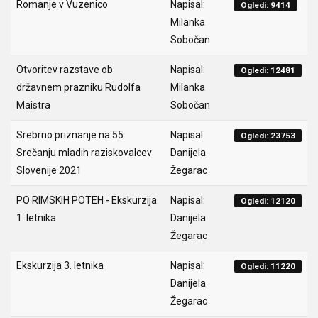
Romanje v Vuzenico
Napisal:
Ogledi: 9414
Milanka
Sobočan
Otvoritev razstave ob
Napisal:
Ogledi: 12481
državnem prazniku Rudolfa
Milanka
Maistra
Sobočan
Srebrno priznanje na 55.
Napisal:
Ogledi: 23753
Srečanju mladih raziskovalcev
Danijela
Slovenije 2021
Žegarac
PO RIMSKIH POTEH - Ekskurzija
Napisal:
Ogledi: 12120
1. letnika
Danijela
Žegarac
Ekskurzija 3. letnika
Napisal:
Ogledi: 11220
Danijela
Žegarac