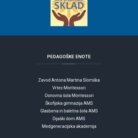
PEDAGOŠKE
ENOTE
Zavod Antona Martina Slomška
Vrtec Montessori
Osnovna šola Montessori
Škofijska gimnazija AMS
Glasbena in baletna šola AMS
Dijaški dom AMS
Medgeneracijska akademija