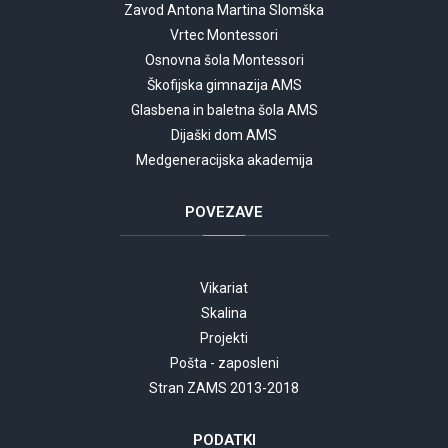
Zavod Antona Martina Slomška
Vrtec Montessori
Osnovna šola Montessori
Škofijska gimnazija AMS
Glasbena in baletna šola AMS
Dijaški dom AMS
Medgeneracijska akademija
POVEZAVE
Vikariat
Skalina
Projekti
Pošta - zaposleni
Stran ZAMS 2013-2018
PODATKI