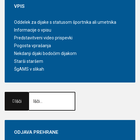
VPIS
Oddelek za dijake s statusom športnika ali umetnika
Informacije o vpisu
Predstavitveni video prispevki
Pogosta vprašanja
Nekdanji dijaki bodočim dijakom
Starši staršem
ŠgAMS v slikah
Išči
ODJAVA
PREHRANE