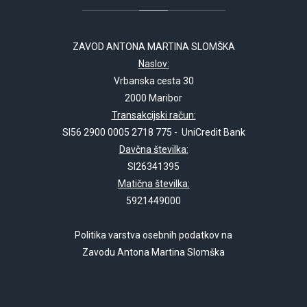
ZAVOD ANTONA MARTINA SLOMŠKA
Naslov:
Vrbanska cesta 30
2000 Maribor
Transakcijski račun:
SI56 2900 0005 2718 775 - UniCredit Bank
Davčna številka:
SI26341395
Matična številka:
5921449000
Politika varstva osebnih podatkov na
Zavodu Antona Martina Slomška