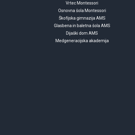
Vrtec Montessori
Osnovna šola Montessori
Škofijska gimnazija AMS
Glasbena in baletna šola AMS
Dijaški dom AMS
Medgeneracijska akademija