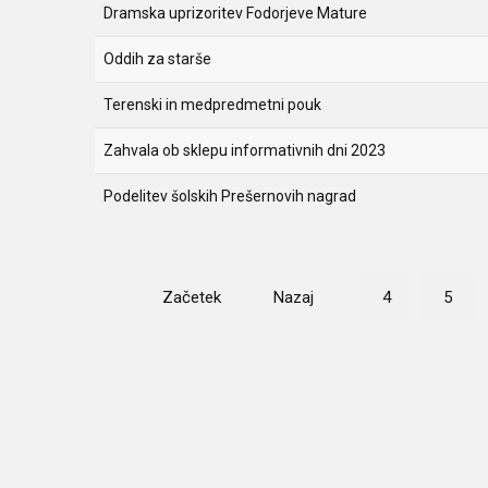
Dramska uprizoritev Fodorjeve Mature
Oddih za starše
Terenski in medpredmetni pouk
Zahvala ob sklepu informativnih dni 2023
Podelitev šolskih Prešernovih nagrad
Začetek
Nazaj
4
5