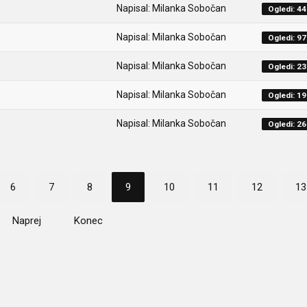
Napisal: Milanka Sobočan
Ogledi: 4
Napisal: Milanka Sobočan
Ogledi: 9
Napisal: Milanka Sobočan
Ogledi: 2
Napisal: Milanka Sobočan
Ogledi: 1
Napisal: Milanka Sobočan
Ogledi: 2
6
7
8
9
10
11
12
13
Naprej
Konec