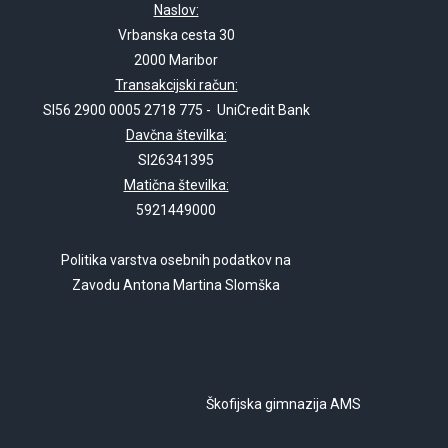
Naslov:
Vrbanska cesta 30
2000 Maribor
Transakcijski račun:
SI56 2900 0005 2718 775 - UniCredit Bank
Davčna številka:
SI26341395
Matična številka:
5921449000
Politika varstva osebnih podatkov na
Zavodu Antona Martina Slomška
Škofijska gimnazija AMS