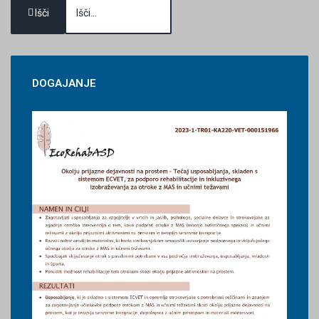
Išči
DOGAJANJE