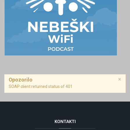
×
Opozorilo
SOAP client returned status of 401
KONTAKTI