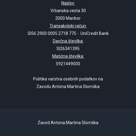
Naslov:
Vrbanska cesta 30
2000 Maribor
Transakcijski račun:
SI56 2900 0005 2718 775 - UniCredit Bank
Davčna številka:
SI26341395
Matična številka:
5921449000
Politika varstva osebnih podatkov na
Zavodu Antona Martina Slomška
Zavod Antona Martina Slomška