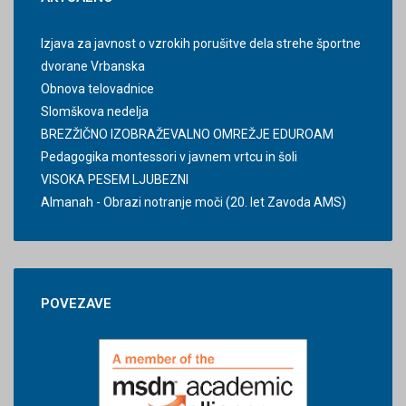
Izjava za javnost o vzrokih porušitve dela strehe športne
dvorane Vrbanska
Obnova telovadnice
Slomškova nedelja
BREZŽIČNO IZOBRAŽEVALNO OMREŽJE EDUROAM
Pedagogika montessori v javnem vrtcu in šoli
VISOKA PESEM LJUBEZNI
Almanah - Obrazi notranje moči (20. let Zavoda AMS)
POVEZAVE