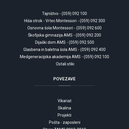
Tajništvo - (059) 092 100
Hiša otrok - Vrtec Montessori - (059) 092 300
Osnovna šola Montessori - (059) 092 600
Škofijska gimnazija AMS - (059) 092 200
Dijaški dom AMS - (059) 092 500
Glasbena in baletna šola AMS - (059) 092 400
Medgeneracijska akademija AMS - (059) 092 100
Ostali stiki
POVEZAVE
Vikariat
Skalina
Projekti
Pošta - zaposleni