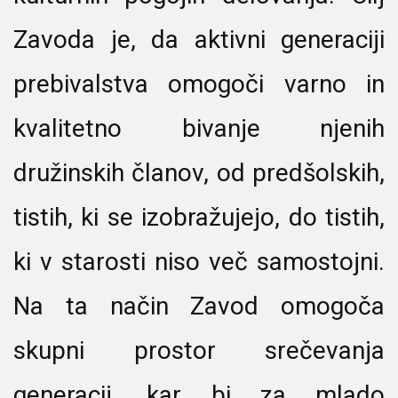
Zavoda je, da aktivni generaciji
prebivalstva omogoči varno in
kvalitetno bivanje njenih
družinskih članov, od predšolskih,
tistih, ki se izobražujejo, do tistih,
ki v starosti niso več samostojni.
Na ta način Zavod omogoča
skupni prostor srečevanja
generacij, kar bi za mlado