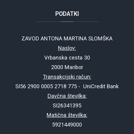
PODATKI
ZAVOD ANTONA MARTINA SLOMŠKA
Naslov:
Vrbanska cesta 30
2000 Maribor
Transakcijski račun:
SI56 2900 0005 2718 775 - UniCredit Bank
Davčna številka:
SI26341395
Matična številka:
5921449000