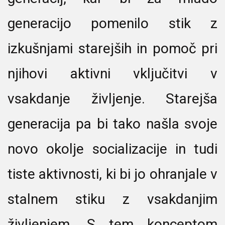
generacijo pomenilo stik z
izkušnjami starejših in pomoč pri
njihovi aktivni vključitvi v
vsakdanje življenje. Starejša
generacija pa bi tako našla svoje
novo okolje socializacije in tudi
tiste aktivnosti, ki bi jo ohranjale v
stalnem stiku z vsakdanjim
življenjem. S tem konceptom