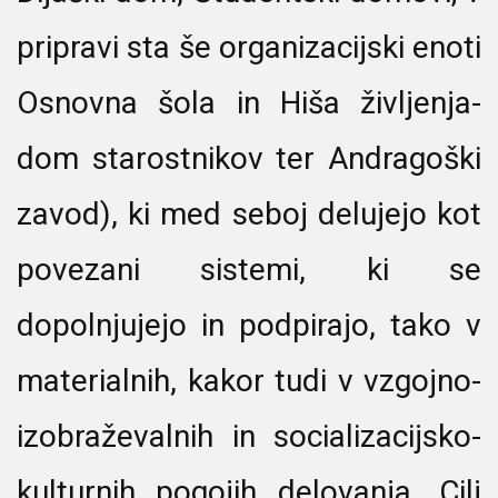
pripravi sta še organizacijski enoti
Osnovna šola in Hiša življenja-
dom starostnikov ter Andragoški
zavod), ki med seboj delujejo kot
povezani sistemi, ki se
dopolnjujejo in podpirajo, tako v
materialnih, kakor tudi v vzgojno-
izobraževalnih in socializacijsko-
kulturnih pogojih delovanja. Cilj