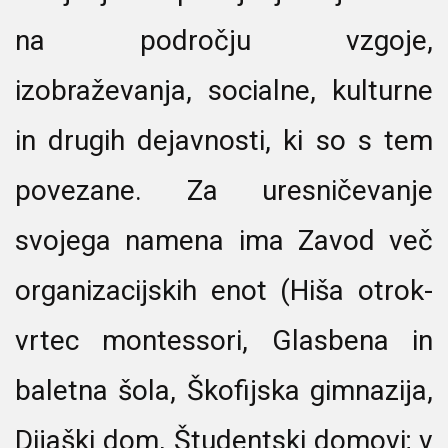
na področju vzgoje,
izobraževanja, socialne, kulturne
in drugih dejavnosti, ki so s tem
povezane. Za uresničevanje
svojega namena ima Zavod več
organizacijskih enot (Hiša otrok-
vrtec montessori, Glasbena in
baletna šola, Škofijska gimnazija,
Dijaški dom, Študentski domovi; v