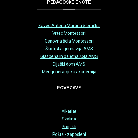
PEDAGOŠKE
ENOTE
Zavod Antona Martina Slomška
Vrtec Montessori
Osnovna šola Montessori
Škofijska gimnazija AMS
Glasbena in baletna šola AMS
Dijaški dom AMS
Medgeneracijska akademija
POVEZAVE
Vikariat
Skalina
Projekti
Pošta - zaposleni