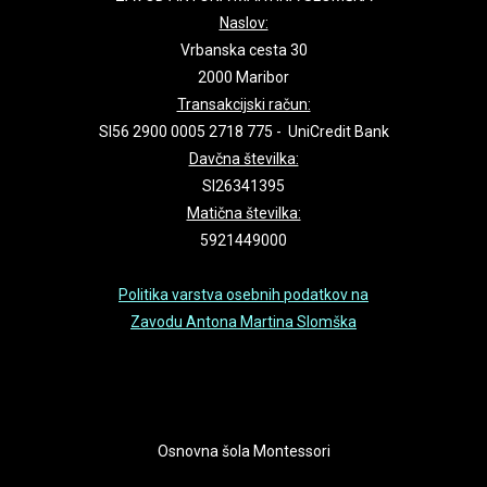
Naslov:
Vrbanska cesta 30
2000 Maribor
Transakcijski račun:
SI56 2900 0005 2718 775 - UniCredit Bank
Davčna številka:
SI26341395
Matična številka:
5921449000
Politika varstva osebnih podatkov na
Zavodu Antona Martina Slomška
Osnovna šola Montessori