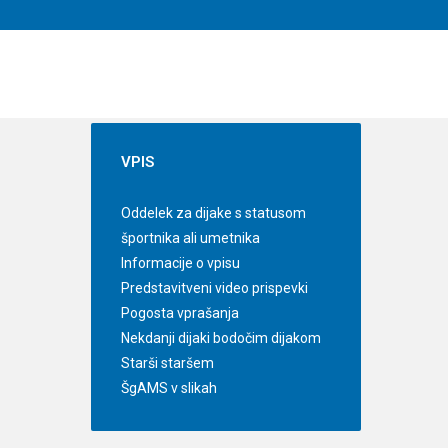
VPIS
Oddelek za dijake s statusom
športnika ali umetnika
Informacije o vpisu
Predstavitveni video prispevki
Pogosta vprašanja
Nekdanji dijaki bodočim dijakom
Starši staršem
ŠgAMS v slikah