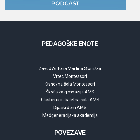
PEDAGOŠKE
ENOTE
Zavod Antona Martina Slomška
Vrtec Montessori
Osnovna šola Montessori
Škofijska gimnazija AMS
Glasbena in baletna šola AMS
Dijaški dom AMS
Medgeneracijska akademija
POVEZAVE