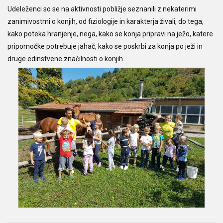
Udeleženci so se na aktivnosti pobližje seznanili z nekaterimi
zanimivostmi o konjih, od fiziologije in karakterja živali, do tega,
kako poteka hranjenje, nega, kako se konja pripravi na ježo, katere
pripomočke potrebuje jahač, kako se poskrbi za konja po ježi in
druge edinstvene značilnosti o konjih.