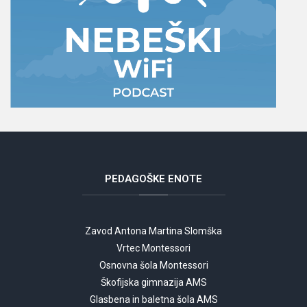
PEDAGOŠKE
ENOTE
Zavod Antona Martina Slomška
Vrtec Montessori
Osnovna šola Montessori
Škofijska gimnazija AMS
Glasbena in baletna šola AMS