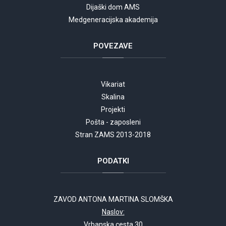
Dijaški dom AMS
Medgeneracijska akademija
POVEZAVE
Vikariat
Skalina
Projekti
Pošta - zaposleni
Stran ZAMS 2013-2018
PODATKI
ZAVOD ANTONA MARTINA SLOMŠKA
Naslov:
Vrbanska cesta 30