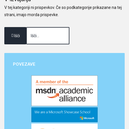
V tej kategoriji ni prispevkov. Če so podkategorije prikazane na tej
strani, imajo morda prispevke.
Išči
POVEZAVE