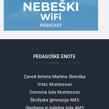
PEDAGOŠKE
ENOTE
Zavod Antona Martina Slomška
Vrtec Montessori
Osnovna šola Montessori
Škofijska gimnazija AMS
Glasbena in baletna šola AMS