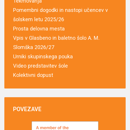
Tekmovanja
Pomembni dogodki in nastopi učencev v
šolskem letu 2025/26
Prosta delovna mesta
Vpis v Glasbeno in baletno šolo A. M.
Slomška 2026/27
Urniki skupinskega pouka
Video predstavitev šole
Kolektivni dopust
POVEZAVE