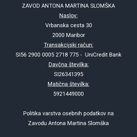
ZAVOD ANTONA MARTINA SLOMŠKA
Naslov:
Vrbanska cesta 30
2000 Maribor
Transakcijski račun:
SI56 2900 0005 2718 775 - UniCredit Bank
Davčna številka:
SI26341395
Matična številka:
5921449000
Politika varstva osebnih podatkov na
Zavodu Antona Martina Slomška