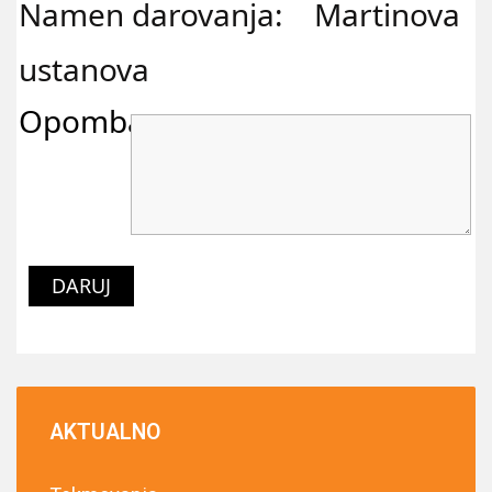
Namen darovanja: Martinova
ustanova
Opomba:
DARUJ
AKTUALNO