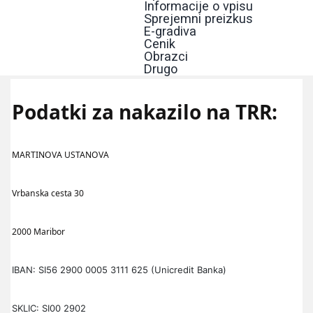
Informacije o vpisu
Sprejemni preizkus
E-gradiva
Cenik
Obrazci
Drugo
Podatki za nakazilo na TRR:
MARTINOVA USTANOVA
Vrbanska cesta 30
2000 Maribor
IBAN: SI56 2900 0005 3111 625
(Unicredit Banka)
SKLIC: SI00 2902