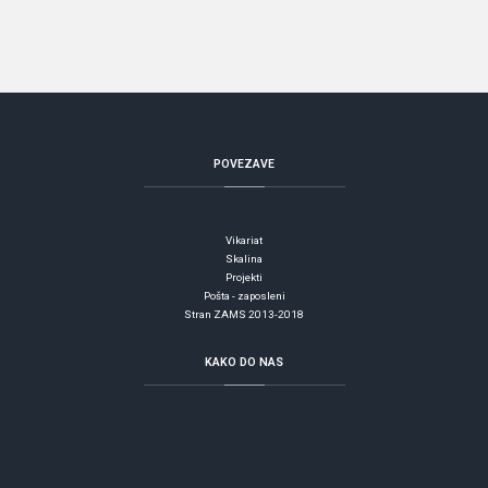
POVEZAVE
Vikariat
Skalina
Projekti
Pošta - zaposleni
Stran ZAMS 2013-2018
KAKO
DO NAS