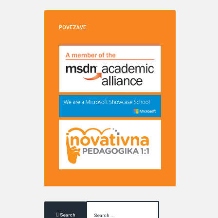
POVEZAVE
Search