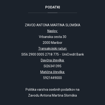
PODATKI
ZAVOD ANTONA MARTINA SLOMŠKA
Naslov:
Vrbanska cesta 30
2000 Maribor
Transakcijski račun:
SI56 2900 0005 2718 775 - UniCredit Bank
Davčna številka:
SI26341395
Matična številka:
5921449000
Politika varstva osebnih podatkov na
Zavodu Antona Martina Slomška