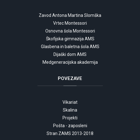
Zavod Antona Martina Slomška
Vrtec Montessori
Osnovna šola Montessori
Škofijska gimnazija AMS
Glasbena in baletna šola AMS
Dijaški dom AMS
Medgeneracijska akademija
POVEZAVE
Vikariat
Skalina
Projekti
Pošta - zaposleni
Stran ZAMS 2013-2018