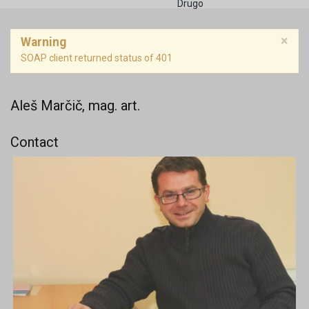
Drugo
×
Warning
SOAP client returned status of 401
Aleš Marčič, mag. art.
Contact
Position: