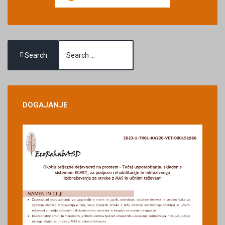
Search
DOGAJANJE