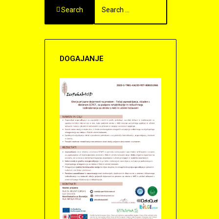
Search
DOGAJANJE