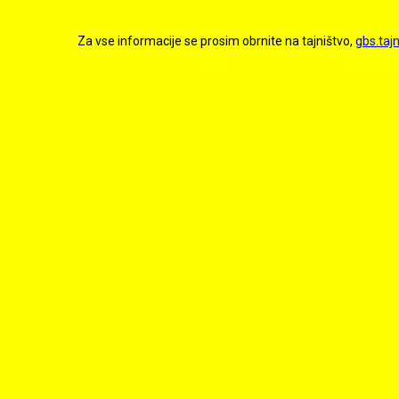
Za vse informacije se prosim obrnite na tajništvo,
gbs.taj