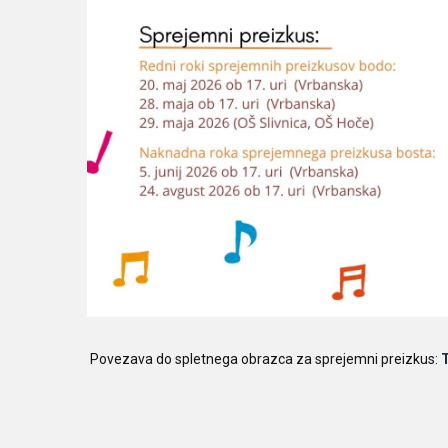
Povezava do spletnega obrazca za sprejemni preizkus: