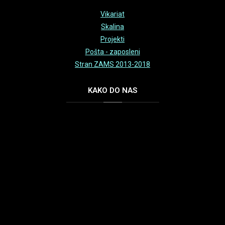
Vikariat
Skalina
Projekti
Pošta - zaposleni
Stran ZAMS 2013-2018
KAKO
DO NAS