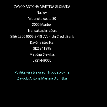
ZAVOD ANTONA MARTINA SLOMŠKA
Naslov:
Vrbanska cesta 30
2000 Maribor
Transakcijski račun:
SI56 2900 0005 2718 775 - UniCredit Bank
Davčna številka:
SI26341395
Matična številka:
5921449000
Politika varstva osebnih podatkov na
Zavodu Antona Martina Slomška