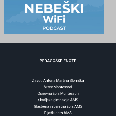
PEDAGOŠKE
ENOTE
Zavod Antona Martina Slomška
Vrtec Montessori
Osnovna šola Montessori
Škofijska gimnazija AMS
Glasbena in baletna šola AMS
Dijaški dom AMS