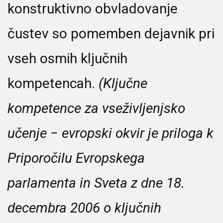
konstruktivno obvladovanje
čustev so pomemben dejavnik pri
vseh osmih ključnih
kompetencah.
(Ključne
kompetence za vseživljenjsko
učenje − evropski okvir je priloga k
Priporočilu Evropskega
parlamenta in Sveta z dne 18.
decembra 2006 o ključnih