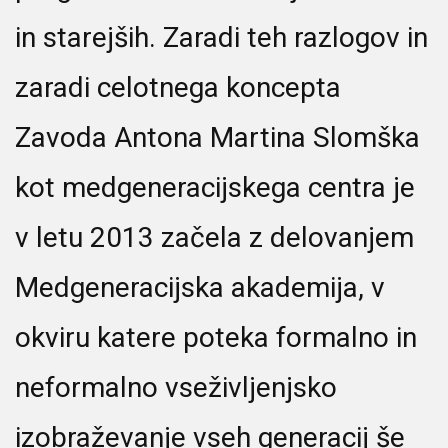
in starejših. Zaradi teh razlogov in
zaradi celotnega koncepta
Zavoda Antona Martina Slomška
kot medgeneracijskega centra je
v letu 2013 začela z delovanjem
Medgeneracijska akademija, v
okviru katere poteka formalno in
neformalno vseživljenjsko
izobraževanje vseh generacij še