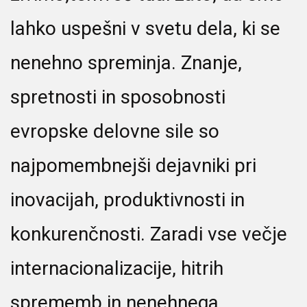
lahko uspešni v svetu dela, ki se
nenehno spreminja. Znanje,
spretnosti in sposobnosti
evropske delovne sile so
najpomembnejši dejavniki pri
inovacijah, produktivnosti in
konkurenčnosti. Zaradi vse večje
internacionalizacije, hitrih
sprememb in nenehnega