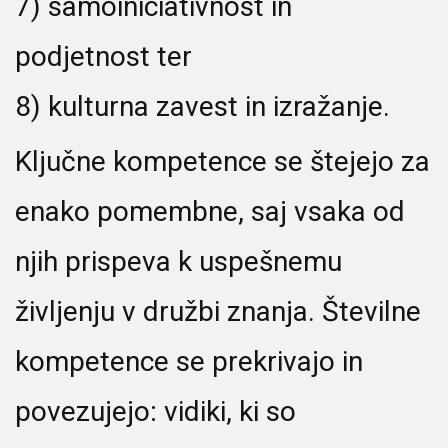
7) samoiniciativnost in
podjetnost ter
8) kulturna zavest in izražanje.
Ključne kompetence se štejejo za
enako pomembne, saj vsaka od
njih prispeva k uspešnemu
življenju v družbi znanja. Številne
kompetence se prekrivajo in
povezujejo: vidiki, ki so