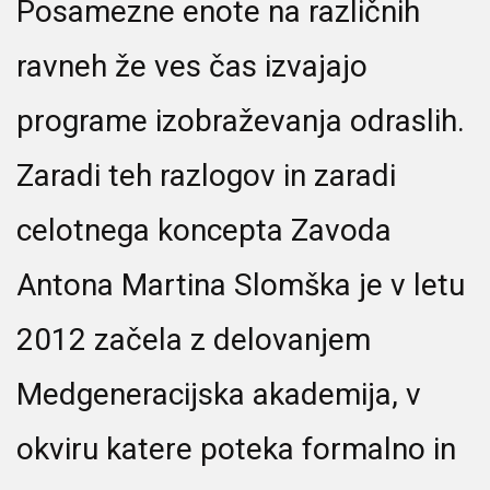
Posamezne enote na različnih
ravneh že ves čas izvajajo
programe izobraževanja odraslih.
Zaradi teh razlogov in zaradi
celotnega koncepta Zavoda
Antona Martina Slomška je v letu
2012 začela z delovanjem
Medgeneracijska akademija, v
okviru katere poteka formalno in