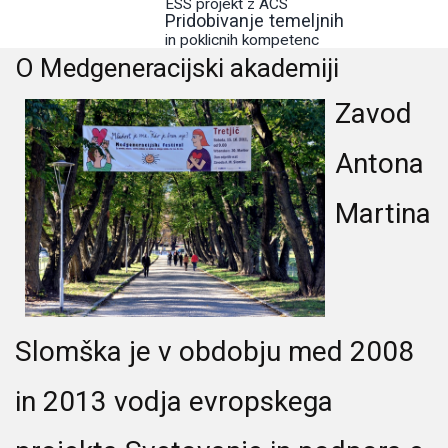
ESS projekt z ACS
Pridobivanje temeljnih
in poklicnih kompetenc
O Medgeneracijski akademiji
Zavod
Antona
Martina
Slomška je v obdobju med 2008
in 2013 vodja evropskega