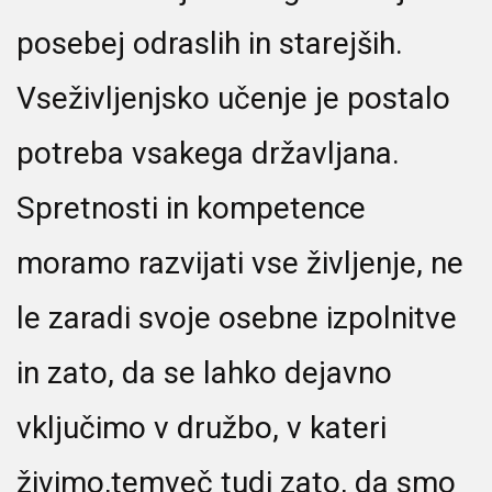
posebej odraslih in starejših.
Vseživljenjsko učenje je postalo
potreba vsakega državljana.
Spretnosti in kompetence
moramo razvijati vse življenje, ne
le zaradi svoje osebne izpolnitve
in zato, da se lahko dejavno
vključimo v družbo, v kateri
živimo,temveč tudi zato, da smo