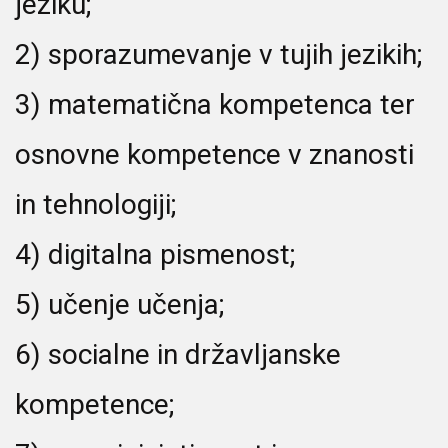
jeziku;
2) sporazumevanje v tujih jezikih;
3) matematična kompetenca ter
osnovne kompetence v znanosti
in tehnologiji;
4) digitalna pismenost;
5) učenje učenja;
6) socialne in državljanske
kompetence;