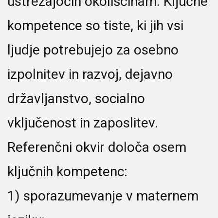
ustrezajočih okoliščinam. Ključne
kompetence so tiste, ki jih vsi
ljudje potrebujejo za osebno
izpolnitev in razvoj, dejavno
državljanstvo, socialno
vključenost in zaposlitev.
Referenčni okvir določa osem
ključnih kompetenc:
1) sporazumevanje v maternem