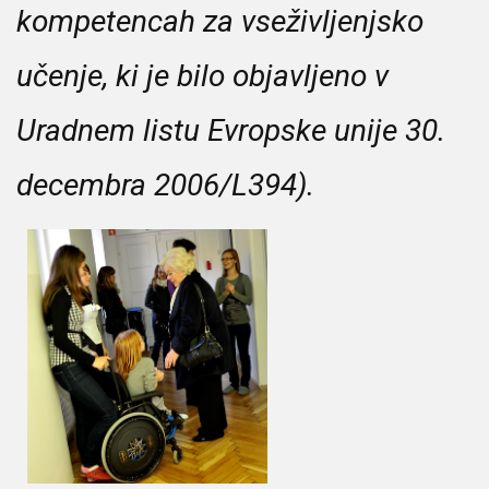
kompetencah za vseživljenjsko
učenje, ki je bilo objavljeno v
Uradnem listu Evropske unije 30.
decembra 2006/L394).