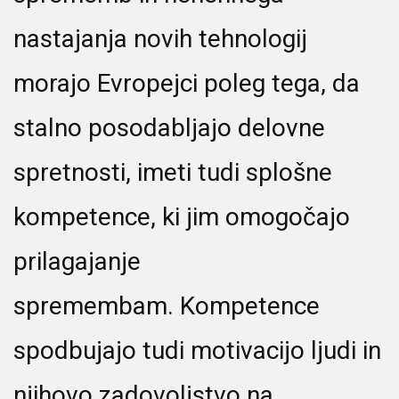
nastajanja novih tehnologij
morajo Evropejci poleg tega, da
stalno posodabljajo delovne
spretnosti, imeti tudi splošne
kompetence, ki jim omogočajo
prilagajanje
spremembam. Kompetence
spodbujajo tudi motivacijo ljudi in
njihovo zadovoljstvo na