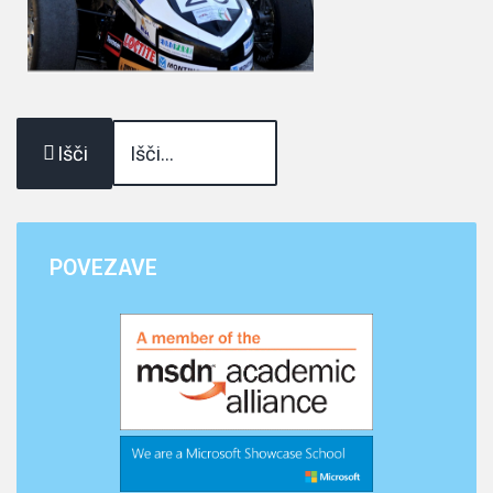
Išči
POVEZAVE