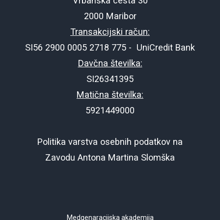
Vrbanska cesta 30
2000 Maribor
Transakcijski račun:
SI56 2900 0005 2718 775 - UniCredit Bank
Davčna številka:
SI26341395
Matična številka:
5921449000
Politika varstva osebnih podatkov na
Zavodu Antona Martina Slomška
Medgenaracijska akademija