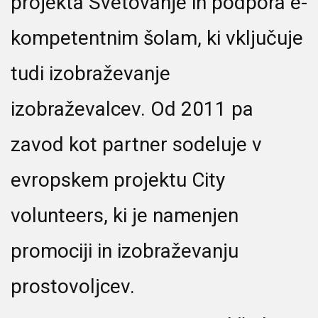
projekta Svetovanje in podpora e-
kompetentnim šolam, ki vključuje
tudi izobraževanje
izobraževalcev. Od 2011 pa
zavod kot partner sodeluje v
evropskem projektu City
volunteers, ki je namenjen
promociji in izobraževanju
prostovoljcev.