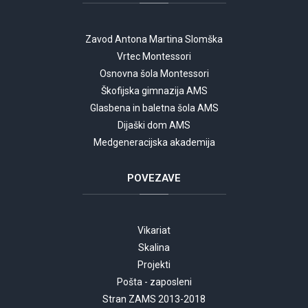
Zavod Antona Martina Slomška
Vrtec Montessori
Osnovna šola Montessori
Škofijska gimnazija AMS
Glasbena in baletna šola AMS
Dijaški dom AMS
Medgeneracijska akademija
POVEZAVE
Vikariat
Skalina
Projekti
Pošta - zaposleni
Stran ZAMS 2013-2018