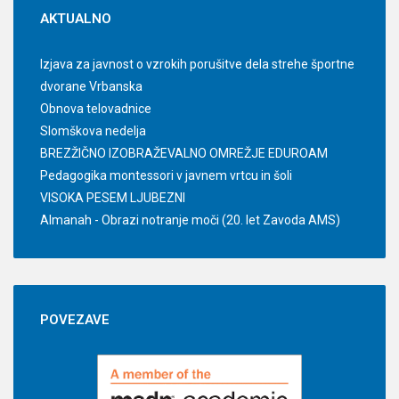
AKTUALNO
Izjava za javnost o vzrokih porušitve dela strehe športne
dvorane Vrbanska
Obnova telovadnice
Slomškova nedelja
BREZŽIČNO IZOBRAŽEVALNO OMREŽJE EDUROAM
Pedagogika montessori v javnem vrtcu in šoli
VISOKA PESEM LJUBEZNI
Almanah - Obrazi notranje moči (20. let Zavoda AMS)
POVEZAVE