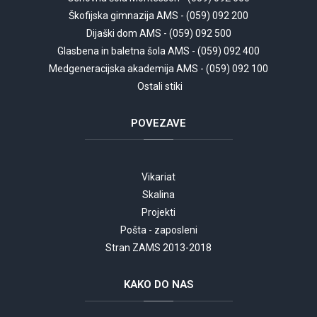
Škofijska gimnazija AMS - (059) 092 200
Dijaški dom AMS - (059) 092 500
Glasbena in baletna šola AMS - (059) 092 400
Medgeneracijska akademija AMS - (059) 092 100
Ostali stiki
POVEZAVE
Vikariat
Skalina
Projekti
Pošta - zaposleni
Stran ZAMS 2013-2018
KAKO
DO NAS