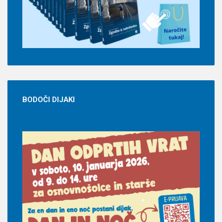
BODOČI
DIJAKI