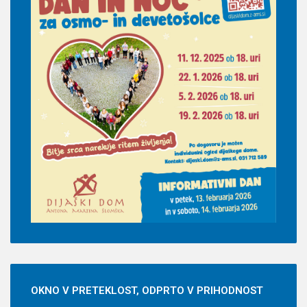
OKNO
V PRETEKLOST, ODPRTO V PRIHODNOST