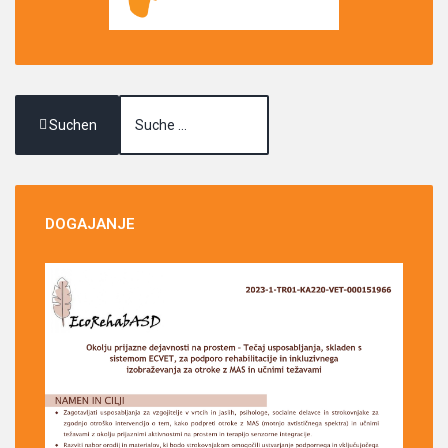
Suchen
DOGAJANJE