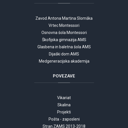
Zavod Antona Martina Slomška
Vrtec Montessori
Osnovna šola Montessori
Škofijska gimnazija AMS
Glasbena in baletna šola AMS
Dijaški dom AMS
Medgeneracijska akademija
POVEZAVE
Vikariat
Skalina
Projekti
Pošta - zaposleni
Stran ZAMS 2013-2018