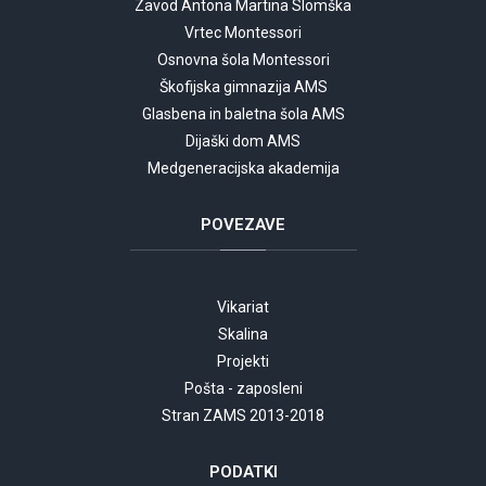
Zavod Antona Martina Slomška
Vrtec Montessori
Osnovna šola Montessori
Škofijska gimnazija AMS
Glasbena in baletna šola AMS
Dijaški dom AMS
Medgeneracijska akademija
POVEZAVE
Vikariat
Skalina
Projekti
Pošta - zaposleni
Stran ZAMS 2013-2018
PODATKI