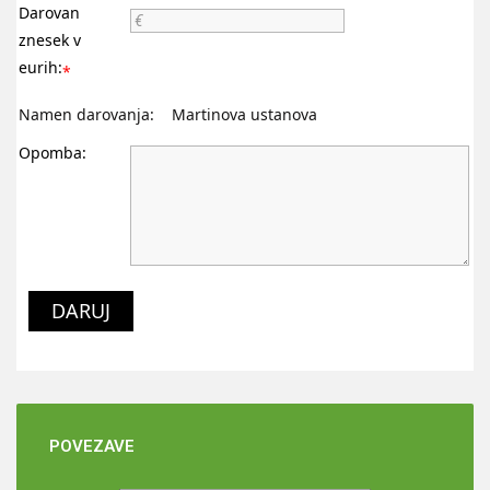
Darovan
znesek v
eurih:
*
Namen darovanja: Martinova ustanova
Opomba:
DARUJ
POVEZAVE