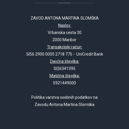
ZAVOD ANTONA MARTINA SLOMŠKA
Naslov:
Vrbanska cesta 30
2000 Maribor
Transakcijski račun:
SI56 2900 0005 2718 775 - UniCredit Bank
Davčna številka:
SI26341395
Matična številka:
5921449000
Politika varstva osebnih podatkov na
Zavodu Antona Martina Slomška