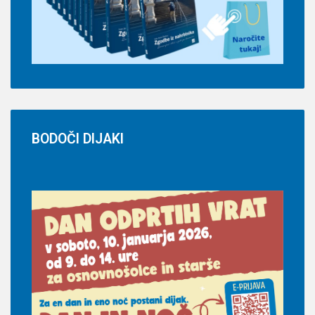
BODOČI
DIJAKI