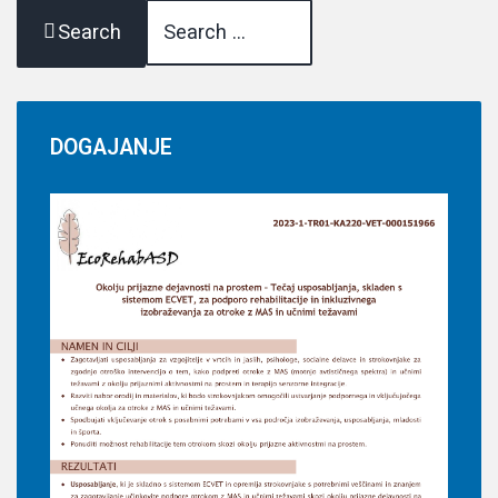
Search
DOGAJANJE