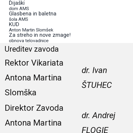
Dijaški
dom AMS
Glasbena in baletna
šola AMS
KUD
Anton Martin Slomšek
Za streho in nove zmage!
obnova telovadnice
Ureditev zavoda
Rektor Vikariata
dr. Ivan
Antona Martina
ŠTUHEC
Slomška
Direktor Zavoda
dr. Andrej
Antona Martina
FLOGIE