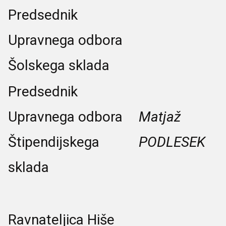
Predsednik
Upravnega odbora
Šolskega sklada
Predsednik
Upravnega odbora
Matjaž
Štipendijskega
PODLESEK
sklada
Ravnateljica Hiše