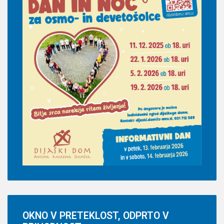
OKNO
V PRETEKLOST, ODPRTO V