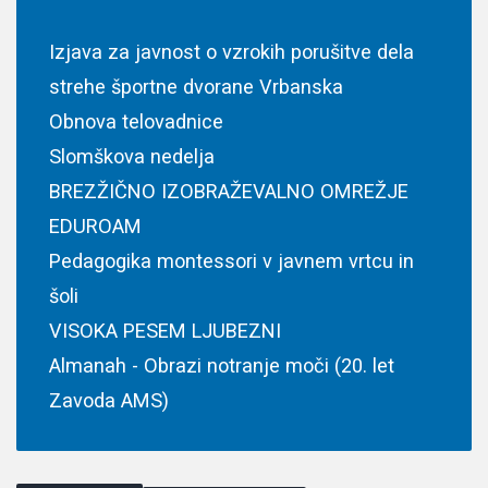
Izjava za javnost o vzrokih porušitve dela
strehe športne dvorane Vrbanska
Obnova telovadnice
Slomškova nedelja
BREZŽIČNO IZOBRAŽEVALNO OMREŽJE
EDUROAM
Pedagogika montessori v javnem vrtcu in
šoli
VISOKA PESEM LJUBEZNI
Almanah - Obrazi notranje moči (20. let
Zavoda AMS)