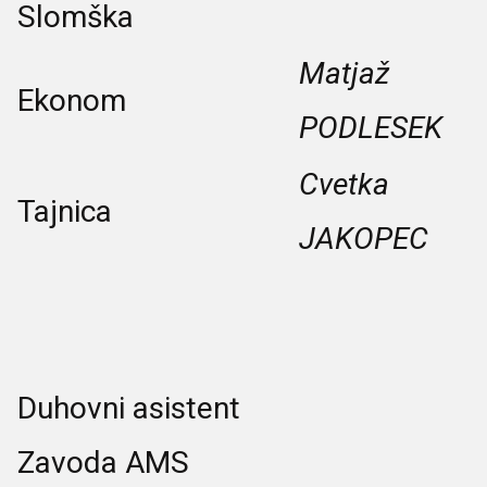
Slomška
Matjaž
Ekonom
PODLESEK
Cvetka
Tajnica
JAKOPEC
Duhovni asistent
Zavoda AMS