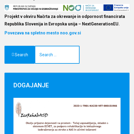
Projekt v okviru Načrta za okrevanje in odpornost financirata
Republika Slovenija in Evropska unija – NextGenerationEU.
Povezava na spletno mesto noo.gov.si
Search
DOGAJANJE