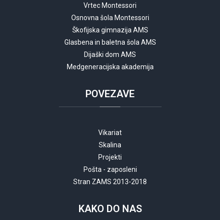
Vrtec Montessori
Osnovna šola Montessori
Škofijska gimnazija AMS
Glasbena in baletna šola AMS
Dijaški dom AMS
Medgeneracijska akademija
POVEZAVE
Vikariat
Skalina
Projekti
Pošta - zaposleni
Stran ZAMS 2013-2018
KAKO
DO NAS