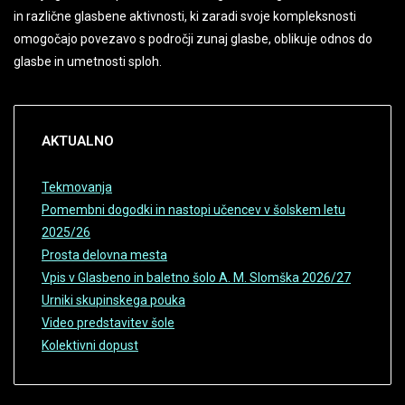
in različne glasbene aktivnosti, ki zaradi svoje kompleksnosti
omogočajo povezavo s področji zunaj glasbe, oblikuje odnos do
glasbe in umetnosti sploh.
AKTUALNO
Tekmovanja
Pomembni dogodki in nastopi učencev v šolskem letu
2025/26
Prosta delovna mesta
Vpis v Glasbeno in baletno šolo A. M. Slomška 2026/27
Urniki skupinskega pouka
Video predstavitev šole
Kolektivni dopust