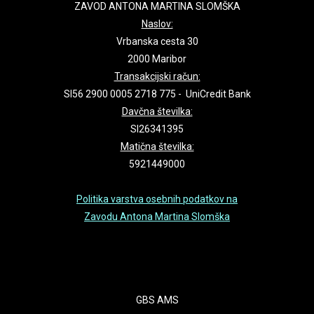
ZAVOD ANTONA MARTINA SLOMŠKA
Naslov:
Vrbanska cesta 30
2000 Maribor
Transakcijski račun:
SI56 2900 0005 2718 775 - UniCredit Bank
Davčna številka:
SI26341395
Matična številka:
5921449000
Politika varstva osebnih podatkov na
Zavodu Antona Martina Slomška
GBS AMS