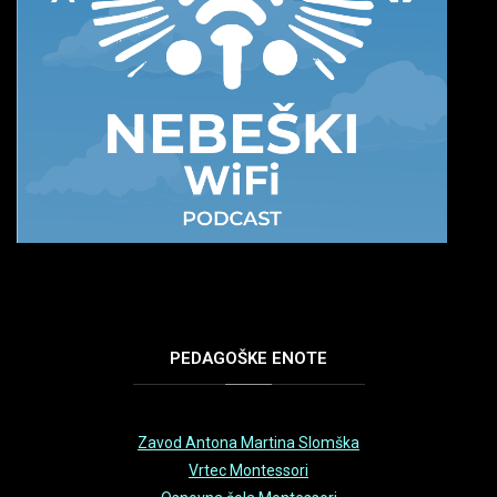
PEDAGOŠKE
ENOTE
Zavod Antona Martina Slomška
Vrtec Montessori