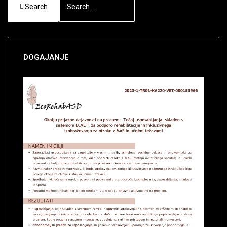
Search
DOGAJANJE