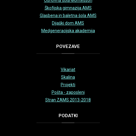
Osnovna šola Montessori
Škofijska gimnazija AMS
Glasbena in baletna šola AMS
Dijaški dom AMS
Medgeneracijska akademija
POVEZAVE
Vikariat
Skalina
Projekti
Pošta - zaposleni
Stran ZAMS 2013-2018
PODATKI