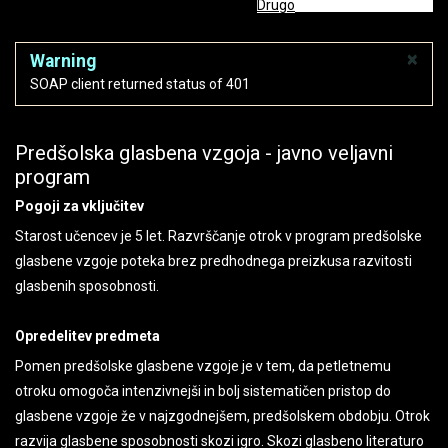
Drugo
×
Warning
SOAP client returned status of 401
Predšolska glasbena vzgoja - javno veljavni
program
Pogoji za vključitev
Starost učencev je 5 let. Razvrščanje otrok v program predšolske
glasbene vzgoje poteka brez predhodnega preizkusa razvitosti
glasbenih sposobnosti.
Opredelitev predmeta
Pomen predšolske glasbene vzgoje je v tem, da petletnemu
otroku omogoča intenzivnejši in bolj sistematičen pristop do
glasbene vzgoje že v najzgodnejšem, predšolskem obdobju. Otrok
razvija glasbene sposobnosti skozi igro. Skozi glasbeno literaturo