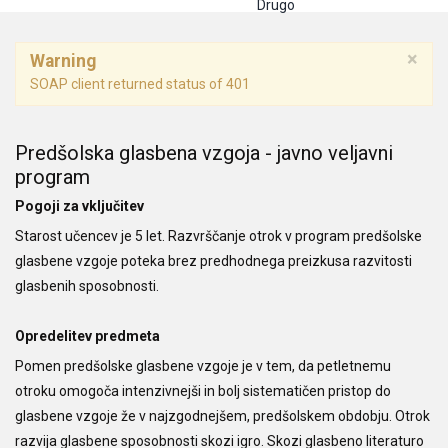
Drugo
×
Warning
SOAP client returned status of 401
Predšolska glasbena vzgoja - javno veljavni
program
Pogoji za vključitev
Starost učencev je 5 let. Razvrščanje otrok v program predšolske
glasbene vzgoje poteka brez predhodnega preizkusa razvitosti
glasbenih sposobnosti.
Opredelitev predmeta
Pomen predšolske glasbene vzgoje je v tem, da petletnemu
otroku omogoča intenzivnejši in bolj sistematičen pristop do
glasbene vzgoje že v najzgodnejšem, predšolskem obdobju. Otrok
razvija glasbene sposobnosti skozi igro. Skozi glasbeno literaturo