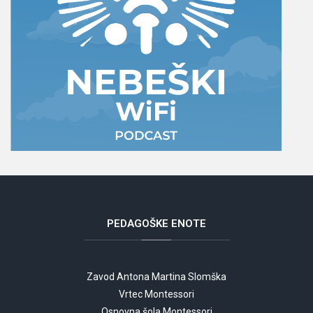
PEDAGOŠKE
ENOTE
Zavod Antona Martina Slomška
Vrtec Montessori
Osnovna šola Montessori