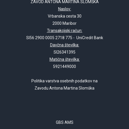
ZAVOD ANTONA MARTINA SLOMŠKA
Naslov:
Vrbanska cesta 30
2000 Maribor
Transakcijski račun:
SI56 2900 0005 2718 775 - UniCredit Bank
Davčna številka:
SI26341395
Matična številka:
5921449000
Politika varstva osebnih podatkov na
Zavodu Antona Martina Slomška
GBS AMS