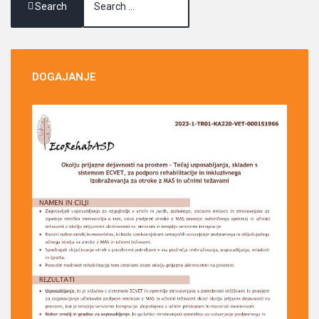
Search
DOGAJANJE