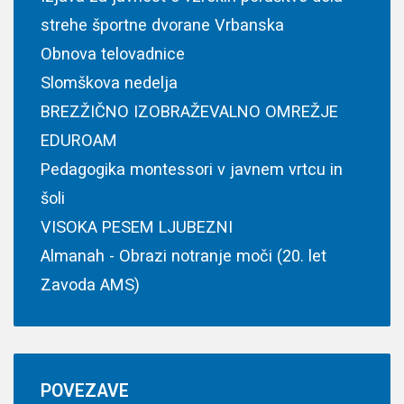
strehe športne dvorane Vrbanska
Obnova telovadnice
Slomškova nedelja
BREZŽIČNO IZOBRAŽEVALNO OMREŽJE
EDUROAM
Pedagogika montessori v javnem vrtcu in
šoli
VISOKA PESEM LJUBEZNI
Almanah - Obrazi notranje moči (20. let
Zavoda AMS)
POVEZAVE