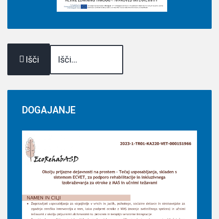
Išči
DOGAJANJE