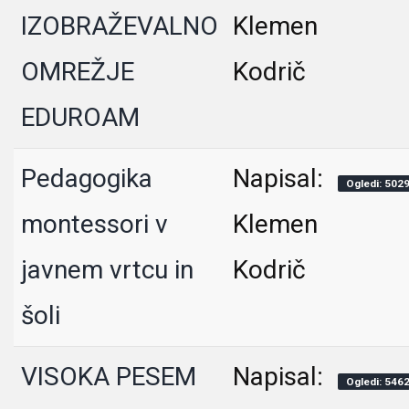
IZOBRAŽEVALNO
Klemen
OMREŽJE
Kodrič
EDUROAM
Pedagogika
Napisal:
Ogledi: 502
montessori v
Klemen
javnem vrtcu in
Kodrič
šoli
VISOKA PESEM
Napisal:
Ogledi: 546