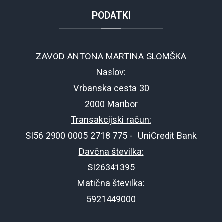
PODATKI
ZAVOD ANTONA MARTINA SLOMŠKA
Naslov:
Vrbanska cesta 30
2000 Maribor
Transakcijski račun:
SI56 2900 0005 2718 775 - UniCredit Bank
Davčna številka:
SI26341395
Matična številka:
5921449000