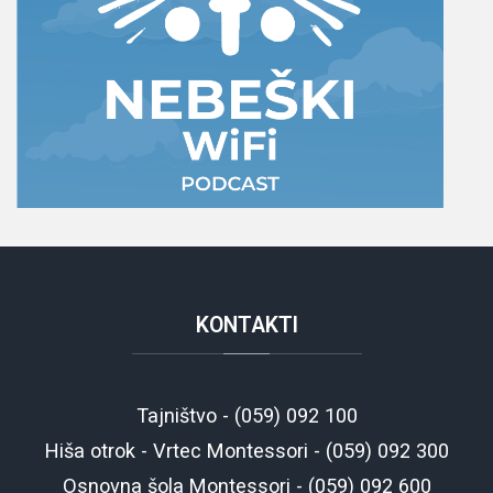
KONTAKTI
Tajništvo - (059) 092 100
Hiša otrok - Vrtec Montessori - (059) 092 300
Osnovna šola Montessori - (059) 092 600