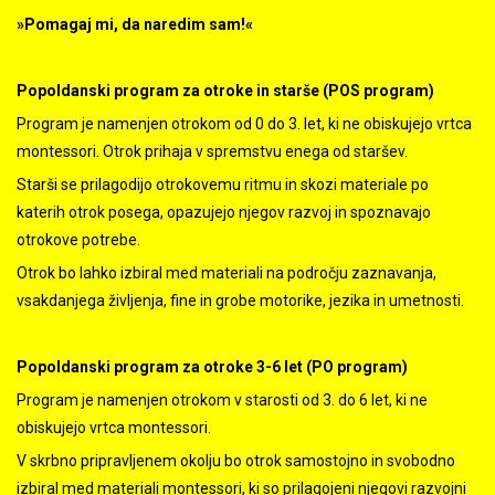
»Pomagaj mi, da naredim sam!«
Popoldanski program za otroke in starše (POS program)
Program je namenjen otrokom od 0 do 3. let, ki ne obiskujejo vrtca
montessori. Otrok prihaja v spremstvu enega od staršev.
Starši se prilagodijo otrokovemu ritmu in skozi materiale po
katerih otrok posega, opazujejo njegov razvoj in spoznavajo
otrokove potrebe.
Otrok bo lahko izbiral med materiali na področju zaznavanja,
vsakdanjega življenja, fine in grobe motorike, jezika in umetnosti.
Popoldanski program za otroke 3-6 let (PO program)
Program je namenjen otrokom v starosti od 3. do 6 let, ki ne
obiskujejo vrtca montessori.
V skrbno pripravljenem okolju bo otrok samostojno in svobodno
izbiral med materiali montessori, ki so prilagojeni njegovi razvojni