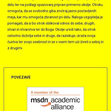
delu ter na podlagi opazovanj pripravi primerno okolje. Otroku
omogoča, da se svobodno giba znotraj jasno postavljenih
meja, kar mu omogoča zbranost pri delu. Naloga vzgojitelja je
pomagati, da si bo otrok oblikoval odnos do sebe, drugih,
stvari in stvarstva ter do Boga. Okolje uredi tako, da otrok
celostno doživlja sebe in druge, da raziskuje, izraža svoja
čustva ter svojo osebnost in se v vsem tem uči živeti s seboj in
z drugimi.
POVEZAVE