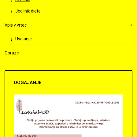
Jedilnik diete
Vpis v vrtec
Uvajanje
Obrazci
DOGAJANJE