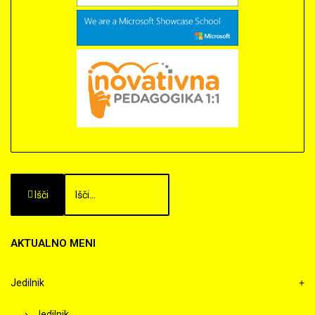
Išči
AKTUALNO
MENI
Jedilnik
Jedilnik