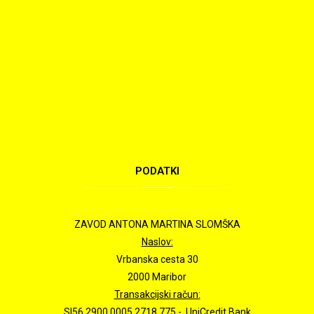
PODATKI
ZAVOD ANTONA MARTINA SLOMŠKA
Naslov:
Vrbanska cesta 30
2000 Maribor
Transakcijski račun:
SI56 2900 0005 2718 775 - UniCredit Bank