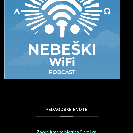
PEDAGOŠKE
ENOTE
Zavod Antona Martina Slomška