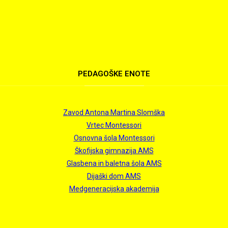
PEDAGOŠKE
ENOTE
Zavod Antona Martina Slomška
Vrtec Montessori
Osnovna šola Montessori
Škofijska gimnazija AMS
Glasbena in baletna šola AMS
Dijaški dom AMS
Medgeneracijska akademija