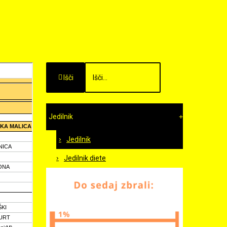
Išči
Jedilnik
Jedilnik
Jedilnik diete