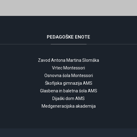
PEDAGOŠKE
ENOTE
Zavod Antona Martina Slomška
Vrtec Montessori
Osnovna šola Montessori
Škofijska gimnazija AMS
Glasbena in baletna šola AMS
Dijaški dom AMS
Medgeneracijska akademija