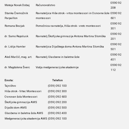
0590 92
Mateja Novak Dobaj
Računovodstvo
208
Stanka Čremožnik
Ravnateljica Hiše otrok - vrtca montessori in Osnovne šole
0590 92
Parpaillon
montessori
601
0590 92
Romana Bezjak
Pomočnica ravnatelja, Hiša otrok - vretc montessori
301
0590 92
dr. Samo Repolusk
Ravnatelj Škofijske gimnazije Antona Martina Slomška
201
0590 92
dr. Lidija Hamler
Ravnateljica Dijaškega doma Antona Martina Slomška
501
0590 92
Aleš Marčič, mag. art.
Ravnatelj Glasbene in baletne šole
401
0590 92
dr. Magdalena Šverc
Vodja medgeneracijske akademije
112
Enota:
Telefon
Tajništvo
(059) 092 100
Hiša otrok - Vrtec Montessori
(059) 092 300
Osnovan šola Montessori
(059) 092 600
Škofijska gimnazija AMS
(059) 092 200
Dijaški dom AMS
(059) 092 500
Glasbena in baletna šola AMS
(059) 092 400
Medgeneracijska akademija AMS
(059) 092 100