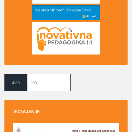
Išči
DOGAJANJE