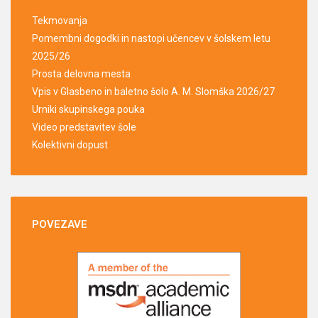
Tekmovanja
Pomembni dogodki in nastopi učencev v šolskem letu
2025/26
Prosta delovna mesta
Vpis v Glasbeno in baletno šolo A. M. Slomška 2026/27
Urniki skupinskega pouka
Video predstavitev šole
Kolektivni dopust
POVEZAVE