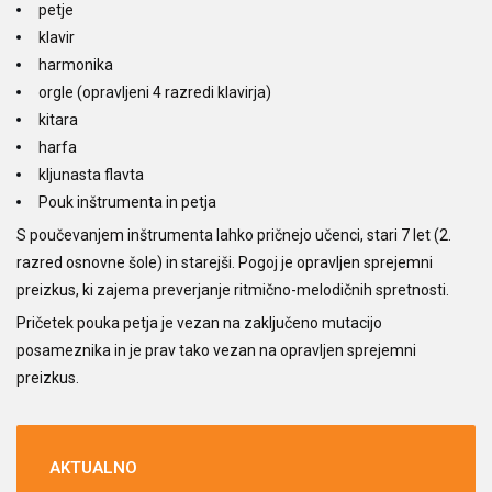
petje
klavir
harmonika
orgle (opravljeni 4 razredi klavirja)
kitara
harfa
kljunasta flavta
Pouk inštrumenta in petja
S poučevanjem inštrumenta lahko pričnejo učenci, stari 7 let (2.
razred osnovne šole) in starejši. Pogoj je opravljen sprejemni
preizkus, ki zajema preverjanje ritmično-melodičnih spretnosti.
Pričetek pouka petja je vezan na zaključeno mutacijo
posameznika in je prav tako vezan na opravljen sprejemni
preizkus.
AKTUALNO