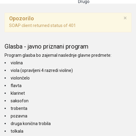
Drugo
×
Opozorilo
SOAP client returned status of 401
Glasba - javno priznani program
Program glasba bo zajemal naslednje glavne predmete:
violina
viola (opravljeni 4 razredi violine)
violončelo
flavta
klarinet
saksofon
trobenta
pozavna
druga konična trobila
tolkala