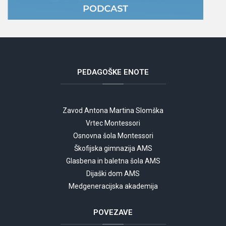
PEDAGOŠKE
ENOTE
Zavod Antona Martina Slomška
Vrtec Montessori
Osnovna šola Montessori
Škofijska gimnazija AMS
Glasbena in baletna šola AMS
Dijaški dom AMS
Medgeneracijska akademija
POVEZAVE