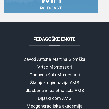
PEDAGOŠKE
ENOTE
Zavod Antona Martina Slomška
Vrtec Montessori
Osnovna šola Montessori
Škofijska gimnazija AMS
Glasbena in baletna šola AMS
Dijaški dom AMS
Medgeneracijska akademija