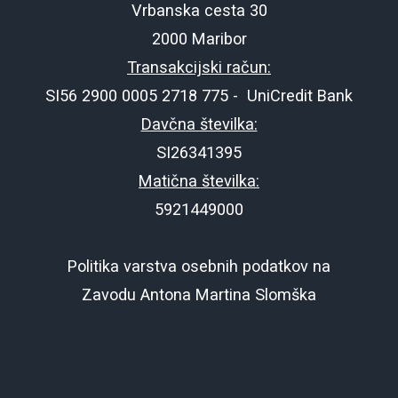
Vrbanska cesta 30
2000 Maribor
Transakcijski račun:
SI56 2900 0005 2718 775 - UniCredit Bank
Davčna številka:
SI26341395
Matična številka:
5921449000
Politika varstva osebnih podatkov na
Zavodu Antona Martina Slomška