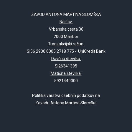
ZAVOD ANTONA MARTINA SLOMŠKA
Naslov:
Vrbanska cesta 30
2000 Maribor
Transakcijski račun:
SI56 2900 0005 2718 775 - UniCredit Bank
Davčna številka:
SI26341395
Matična številka:
5921449000
Politika varstva osebnih podatkov na
Zavodu Antona Martina Slomška