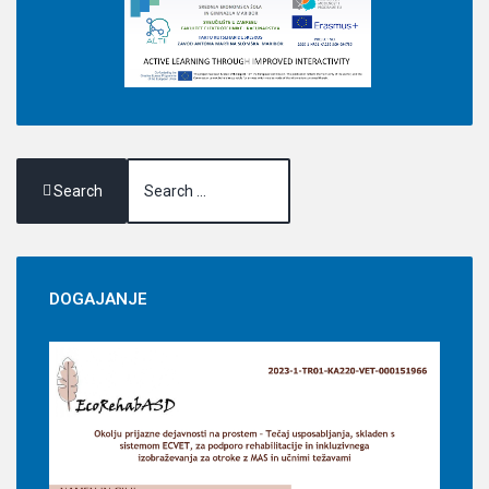
Search
DOGAJANJE