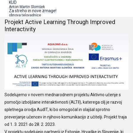
KUD
Anton Martin Slomšek
Za streho in nove zmage!
obnova telovadnice
Projekt Active Learning Through Improved
Interactivity
Sodelujemo v novem mednarodnem projektu Aktivno učenje s
pomočjo izboljšane interaktivnosti (ALTII), katerega cilj je razvoj
spletnega orodja AudIT, ki bo omogočal in olajšal sprotno
preverjanje učencev in njihovo komunikacijo z učitelji. Projekt traja
od 1. 3. 2021 do 28. 2. 2023.
V projektu sodelujejo partnerji iz Estonije, Hrvaške in Slovenije, ki