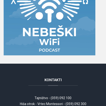
KONTAKTI
Tajništvo - (059) 092 100
Hiša otrok - Vrtec Montessori - (059) 092 300