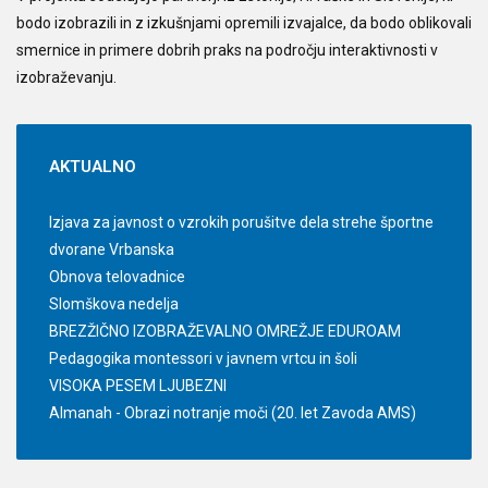
bodo izobrazili in z izkušnjami opremili izvajalce, da bodo oblikovali
smernice in primere dobrih praks na področju interaktivnosti v
izobraževanju.
AKTUALNO
Izjava za javnost o vzrokih porušitve dela strehe športne
dvorane Vrbanska
Obnova telovadnice
Slomškova nedelja
BREZŽIČNO IZOBRAŽEVALNO OMREŽJE EDUROAM
Pedagogika montessori v javnem vrtcu in šoli
VISOKA PESEM LJUBEZNI
Almanah - Obrazi notranje moči (20. let Zavoda AMS)