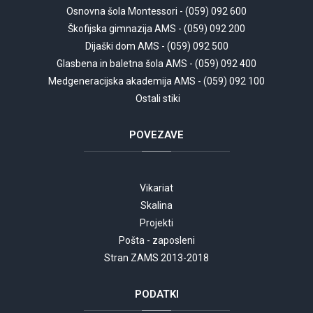
Osnovna šola Montessori - (059) 092 600
Škofijska gimnazija AMS - (059) 092 200
Dijaški dom AMS - (059) 092 500
Glasbena in baletna šola AMS - (059) 092 400
Medgeneracijska akademija AMS - (059) 092 100
Ostali stiki
POVEZAVE
Vikariat
Skalina
Projekti
Pošta - zaposleni
Stran ZAMS 2013-2018
PODATKI