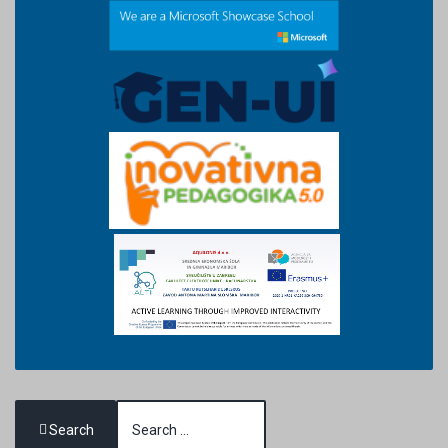
Search