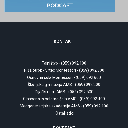
KONTAKTI
Tajništvo - (059) 092 100
Hiša otrok - Vrtec Montessori - (059) 092 300
Osnovna šola Montessori - (059) 092 600
Škofijska gimnazija AMS - (059) 092 200
Dijaški dom AMS - (059) 092 500
Glasbena in baletna šola AMS - (059) 092 400
Medgeneracijska akademija AMS - (059) 092 100
Ostali stiki