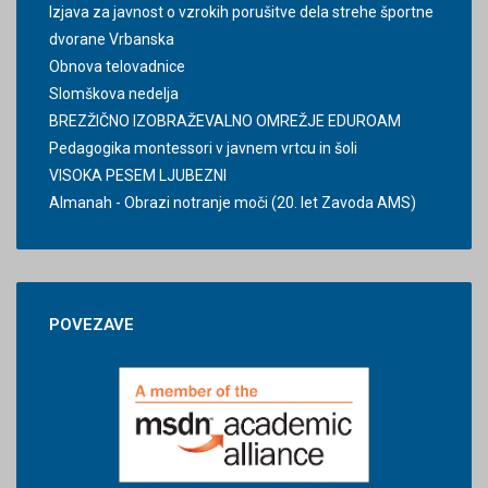
Izjava za javnost o vzrokih porušitve dela strehe športne
dvorane Vrbanska
Obnova telovadnice
Slomškova nedelja
BREZŽIČNO IZOBRAŽEVALNO OMREŽJE EDUROAM
Pedagogika montessori v javnem vrtcu in šoli
VISOKA PESEM LJUBEZNI
Almanah - Obrazi notranje moči (20. let Zavoda AMS)
POVEZAVE