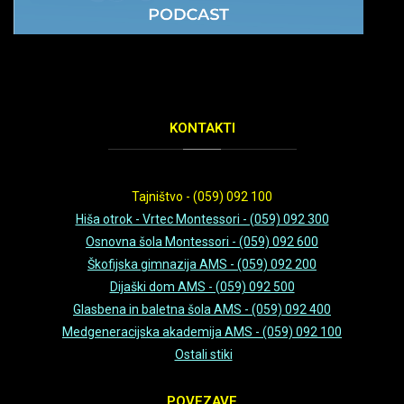
KONTAKTI
Tajništvo - (059) 092 100
Hiša otrok - Vrtec Montessori - (059) 092 300
Osnovna šola Montessori - (059) 092 600
Škofijska gimnazija AMS - (059) 092 200
Dijaški dom AMS - (059) 092 500
Glasbena in baletna šola AMS - (059) 092 400
Medgeneracijska akademija AMS - (059) 092 100
Ostali stiki
POVEZAVE