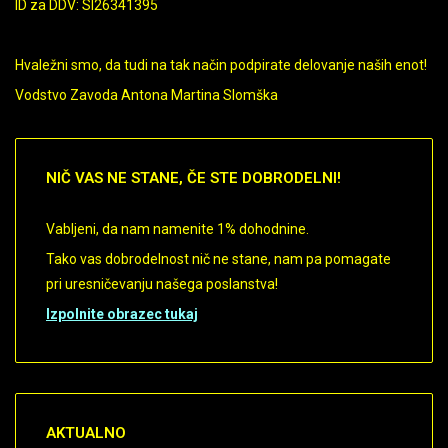
ID za DDV: SI26341395
Hvaležni smo, da tudi na tak način podpirate delovanje naših enot!
Vodstvo Zavoda Antona Martina Slomška
NIČ
VAS NE STANE, ČE STE DOBRODELNI!
Vabljeni, da nam namenite 1% dohodnine.
Tako vas dobrodelnost nič ne stane, nam pa pomagate
pri uresničevanju našega poslanstva!
Izpolnite obrazec tukaj
AKTUALNO