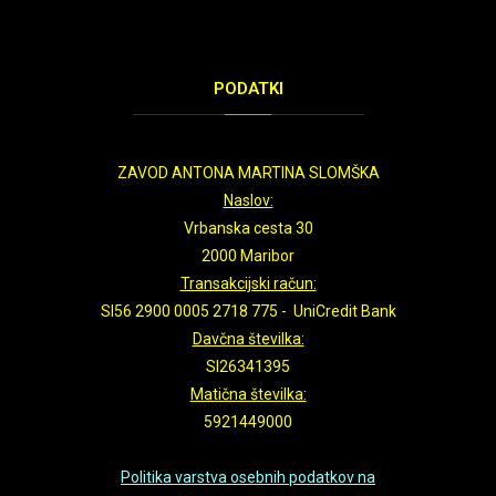
PODATKI
ZAVOD ANTONA MARTINA SLOMŠKA
Naslov:
Vrbanska cesta 30
2000 Maribor
Transakcijski račun:
SI56 2900 0005 2718 775 - UniCredit Bank
Davčna številka:
SI26341395
Matična številka:
5921449000
Politika varstva osebnih podatkov na