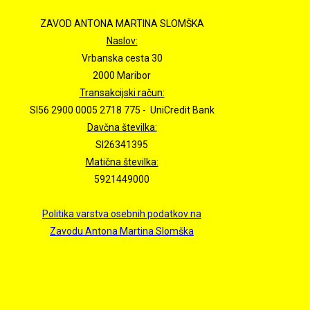
ZAVOD ANTONA MARTINA SLOMŠKA
Naslov:
Vrbanska cesta 30
2000 Maribor
Transakcijski račun:
SI56 2900 0005 2718 775 - UniCredit Bank
Davčna številka:
SI26341395
Matična številka:
5921449000
Politika varstva osebnih podatkov na
Zavodu Antona Martina Slomška