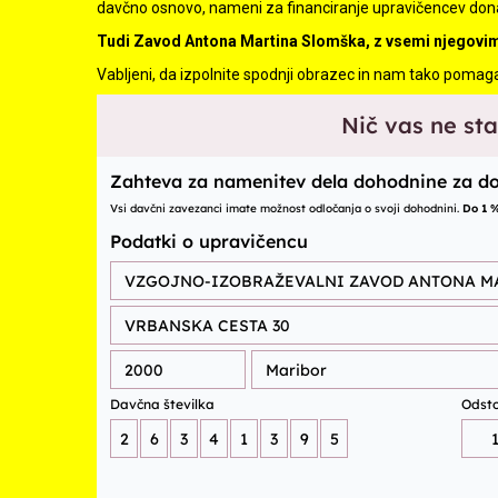
davčno osnovo, nameni za financiranje upravičencev dona
Tudi Zavod Antona Martina Slomška, z vsemi njegovimi
Vabljeni, da izpolnite spodnji obrazec in nam tako pomag