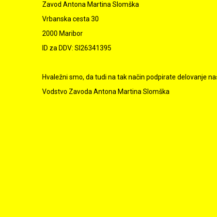
Zavod Antona Martina Slomška
Vrbanska cesta 30
2000 Maribor
ID za DDV: SI26341395
Hvaležni smo, da tudi na tak način podpirate delovanje na
Vodstvo Zavoda Antona Martina Slomška