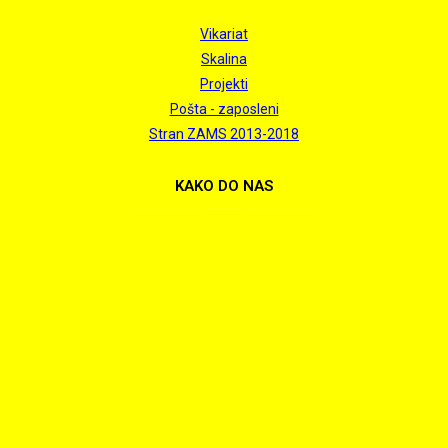
Vikariat
Skalina
Projekti
Pošta - zaposleni
Stran ZAMS 2013-2018
KAKO
DO NAS