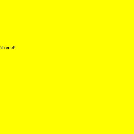
ših enot!