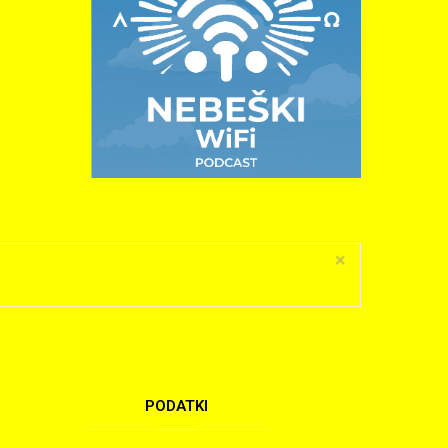
×
PODATKI