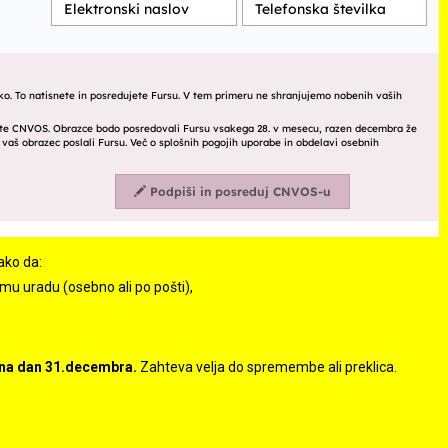
ako da:
mu uradu (osebno ali po pošti),
 na dan 31.decembra.
Zahteva velja do spremembe ali preklica.