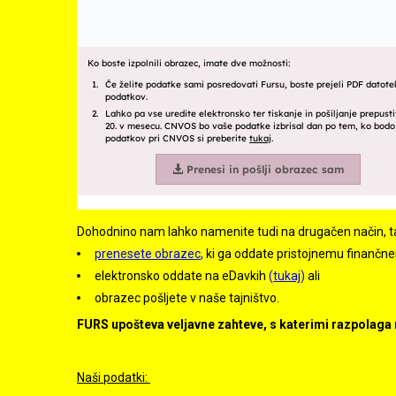
Dohodnino nam lahko namenite tudi na drugačen način, t
p
renesete obrazec
,
ki ga oddate pristojnemu finančne
elektronsko oddate na eDavkih
(
tukaj
)
ali
obrazec pošljete v naše tajništvo.
FURS upošteva veljavne zahteve, s katerimi razpolaga
Naši podatki: