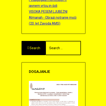
javnem vrtcu in šoli
VISOKA PESEM LJUBEZNI
Almanah - Obrazi notranje moči
(20. let Zavoda AMS)
Search
DOGAJANJE