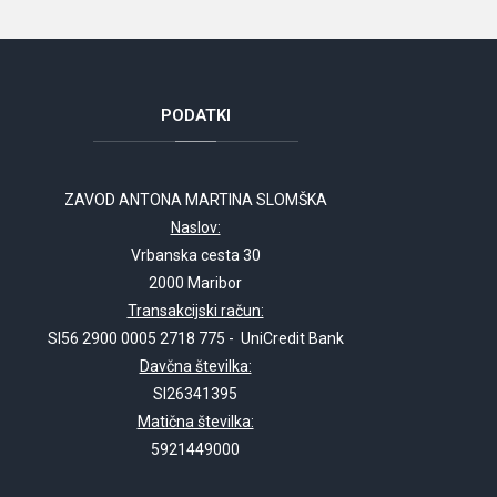
PODATKI
ZAVOD ANTONA MARTINA SLOMŠKA
Naslov:
Vrbanska cesta 30
2000 Maribor
Transakcijski račun:
SI56 2900 0005 2718 775 - UniCredit Bank
Davčna številka:
SI26341395
Matična številka:
5921449000