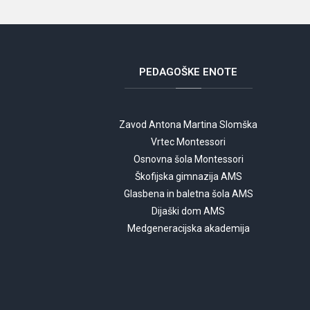
PEDAGOŠKE
ENOTE
Zavod Antona Martina Slomška
Vrtec Montessori
Osnovna šola Montessori
Škofijska gimnazija AMS
Glasbena in baletna šola AMS
Dijaški dom AMS
Medgeneracijska akademija