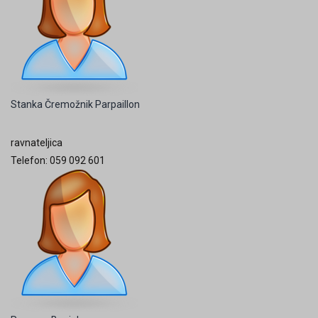
Stanka Čremožnik Parpaillon
ravnateljica
Telefon: 059 092 601