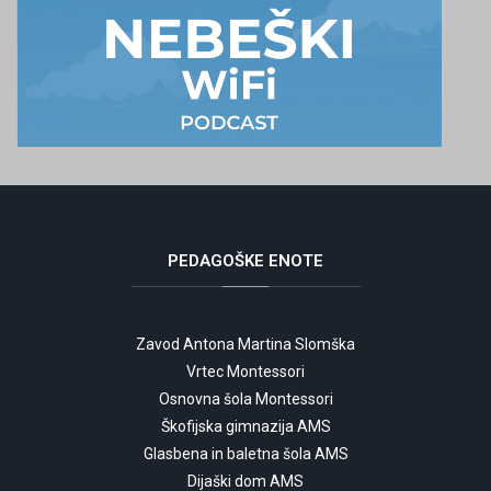
PEDAGOŠKE
ENOTE
Zavod Antona Martina Slomška
Vrtec Montessori
Osnovna šola Montessori
Škofijska gimnazija AMS
Glasbena in baletna šola AMS
Dijaški dom AMS