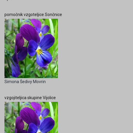
pomočnik vzgoteljice Sončnice
Simona Šedivy Movrin
vzgojiteljica skupine Vijolice