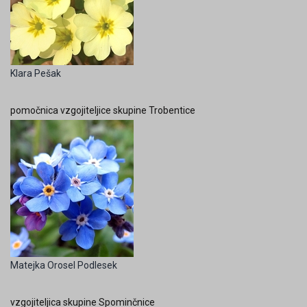
Klara Pešak
pomočnica vzgojiteljice skupine Trobentice
Matejka Orosel Podlesek
vzgojiteljica skupine Spominčnice