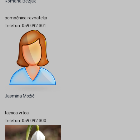
Romana Bezjak
pomočnica ravnatelja
Telefon: 059 092 301
Jasmina Možič
tajnica vrtca
Telefon: 059 092 300