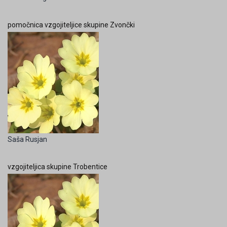
pomočnica vzgojiteljice skupine Zvončki
Saša Rusjan
vzgojiteljica skupine Trobentice