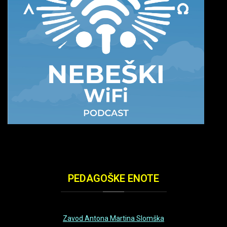
PEDAGOŠKE
ENOTE
Zavod Antona Martina Slomška