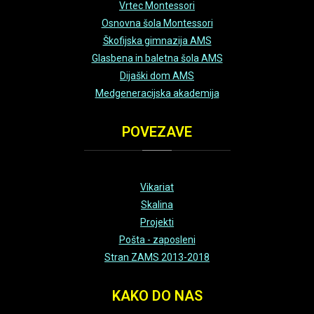
Vrtec Montessori
Osnovna šola Montessori
Škofijska gimnazija AMS
Glasbena in baletna šola AMS
Dijaški dom AMS
Medgeneracijska akademija
POVEZAVE
Vikariat
Skalina
Projekti
Pošta - zaposleni
Stran ZAMS 2013-2018
KAKO
DO NAS